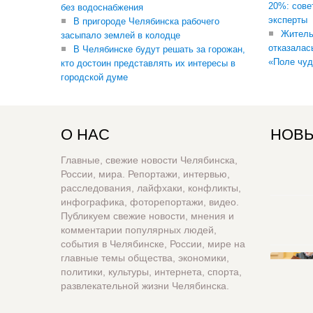
20%: сове
без водоснабжения
эксперты
В пригороде Челябинска рабочего
Житель
засыпало землей в колодце
отказалас
В Челябинске будут решать за горожан,
«Поле чуд
кто достоин представлять их интересы в
городской думе
О НАС
НОВЫ
Главные, свежие новости Челябинска,
России, мира. Репортажи, интервью,
расследования, лайфхаки, конфликты,
инфографика, фоторепортажи, видео.
Публикуем свежие новости, мнения и
комментарии популярных людей,
события в Челябинске, России, мире на
главные темы общества, экономики,
политики, культуры, интернета, спорта,
развлекательной жизни Челябинска.