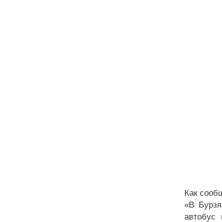
Как сооб
«В Бурзя
автобус 