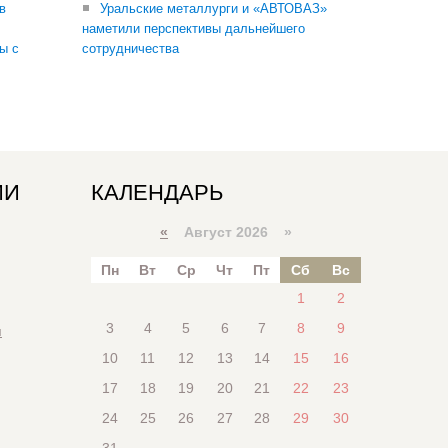
в
Уральские металлурги и «АВТОВАЗ»
наметили перспективы дальнейшего
ы с
сотрудничества
ИИ
КАЛЕНДАРЬ
«
Август 2026 »
Пн
Вт
Ср
Чт
Пт
Сб
Вс
1
2
3
4
5
6
7
8
9
я
10
11
12
13
14
15
16
17
18
19
20
21
22
23
24
25
26
27
28
29
30