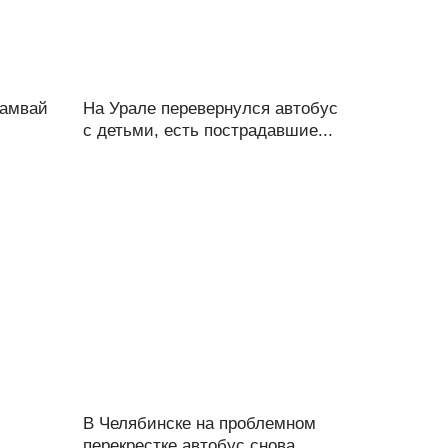
рамвай
На Урале перевернулся автобус
с детьми, есть пострадавшие...
В Челябинске на проблемном
перекрестке автобус снова...