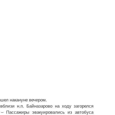
шел накануне вечером.
вблизи н.п. Байназарово на ходу загорелся
. – Пассажиры эвакуировались из автобуса