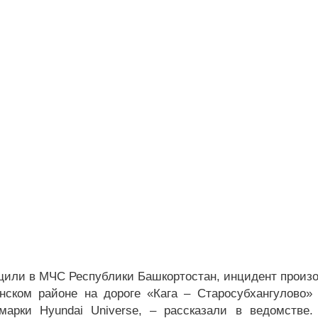
щили в МЧС Республики Башкортостан, инцидент произо
нском районе на дороге «Кага – Старосубхангулово» 
марки Hyundai Universe, – рассказали в ведомстве