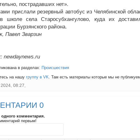
тельно, пострадавших нет».
тами прислали резервный автобус из Челябинской обла
 в школе села Старосубхангулово, куда их достав
рации Бурзянского района.
к, Павел Зварзин
: newdaynews.ru
ликована в разделах:
Происшествия
тесь на нашу
группу в VK
. Там есть материалы которые мы не публикуем 
2024, 08:27,
ЕНТАРИИ 0
и одного комментария.
мментарий первым!