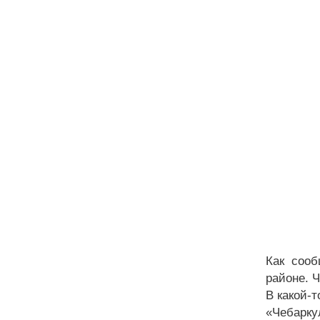
Как сооб
районе. 
В какой-т
«Чебарку