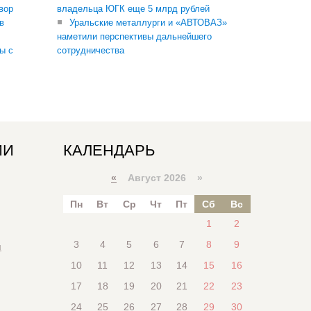
вор
владельца ЮГК еще 5 млрд рублей
в
Уральские металлурги и «АВТОВАЗ»
наметили перспективы дальнейшего
ы с
сотрудничества
ИИ
КАЛЕНДАРЬ
«
Август 2026 »
Пн
Вт
Ср
Чт
Пт
Сб
Вс
1
2
3
4
5
6
7
8
9
я
10
11
12
13
14
15
16
17
18
19
20
21
22
23
24
25
26
27
28
29
30