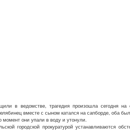
щили в ведомстве, трагедия произошла сегодня на 
Челябинец вместе с сыном катался на сапборде, оба бы
о момент они упали в воду и утонули.
льской городской прокуратурой устанавливаются обст