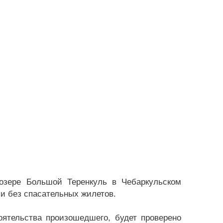
озере Большой Теренкуль в Чебаркульском
ли без спасательных жилетов.
оятельства произошедшего, будет проверено