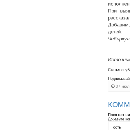
исполнен
При выяв
рассказа
Добавим,
детей.
Чебаркул
Источник
Статья опуб
Подписывай
07 июл 
КОММ
Пока нет н
Добавьте ко