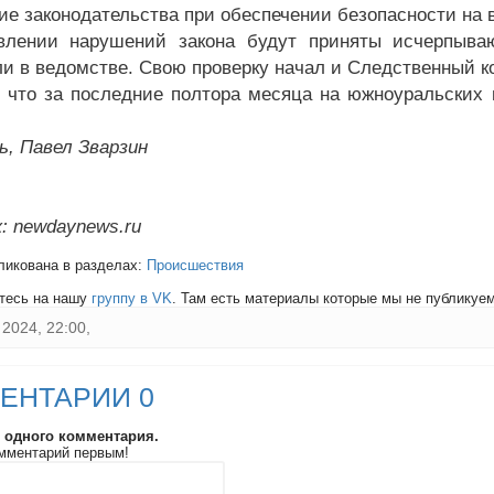
ие законодательства при обеспечении безопасности на 
лении нарушений закона будут приняты исчерпываю
ли в ведомстве. Свою проверку начал и Следственный к
 что за последние полтора месяца на южноуральских в
ь, Павел Зварзин
: newdaynews.ru
ликована в разделах:
Происшествия
тесь на нашу
группу в VK
. Там есть материалы которые мы не публикуем 
2024, 22:00,
ЕНТАРИИ 0
и одного комментария.
мментарий первым!