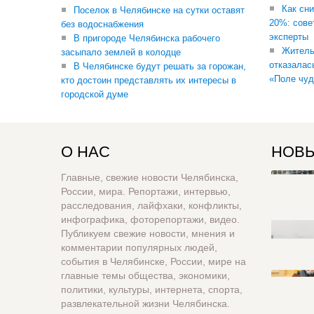
Как сни
Поселок в Челябинске на сутки оставят
20%: сове
без водоснабжения
эксперты
В пригороде Челябинска рабочего
Житель
засыпало землей в колодце
отказалас
В Челябинске будут решать за горожан,
«Поле чуд
кто достоин представлять их интересы в
городской думе
О НАС
НОВЫ
Главные, свежие новости Челябинска,
России, мира. Репортажи, интервью,
расследования, лайфхаки, конфликты,
инфографика, фоторепортажи, видео.
Публикуем свежие новости, мнения и
комментарии популярных людей,
события в Челябинске, России, мире на
главные темы общества, экономики,
политики, культуры, интернета, спорта,
развлекательной жизни Челябинска.