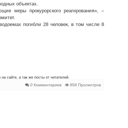
водных объектах.
щие меры прокурорского реагирования», –
омитет.
одоемах погибли 28 человек, в том числе 8
на сайте, а так же посты от читателей.
0 Комментариев
858 Просмотров