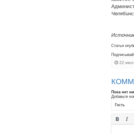
Админист
Челябинс
Источник
Статья опуб
Подписывай
22 июл 
КОММ
Пока нет н
Добавьте ко