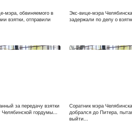
е-мэра, обвиняемого в
Экс-вице-мэра Челябинск
ии взятки, отправили
задержали по делу о взятке
анный за передачу взятки
Соратник мэра Челябинск
 Челябинской гордумы...
добрался до Питера, пыта
выйти...