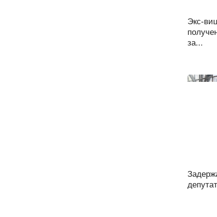
Экс-виц
получен
за...
Задерж
депутат