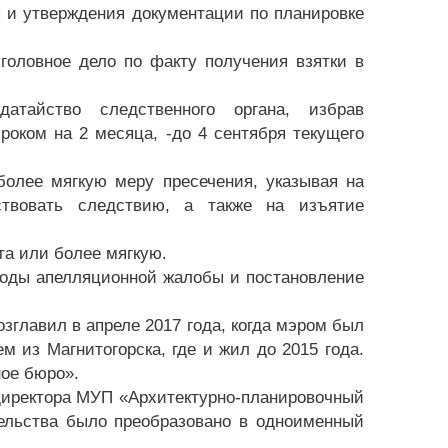
я и утверждения документации по планировке
оловное дело по факту получения взятки в
атайство следственного органа, избрав
оком на 2 месяца, -до 4 сентября текущего
олее мягкую меру пресечения, указывая на
ствовать следствию, а также на изъятие
та или более мягкую.
воды апелляционной жалобы и постановление
зглавил в апреле 2017 года, когда мэром был
м из Магнитогорска, где и жил до 2015 года.
ное бюро».
. директора МУП «Архитектурно-планировочный
тельства было преобразовано в одноименный