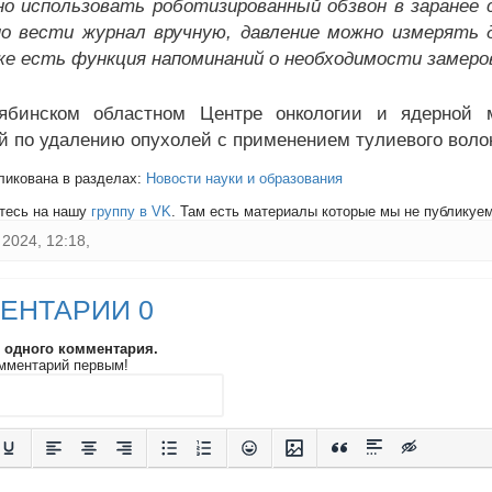
о использовать роботизированный обзвон в заранее 
о вести журнал вручную, давление можно измерять д
е есть функция напоминаний о необходимости замеро
ябинском областном Центре онкологии и ядерной 
й по удалению опухолей с применением тулиевого волок
ликована в разделах:
Новости науки и образования
тесь на нашу
группу в VK
. Там есть материалы которые мы не публикуем 
2024, 12:18,
ЕНТАРИИ 0
и одного комментария.
мментарий первым!