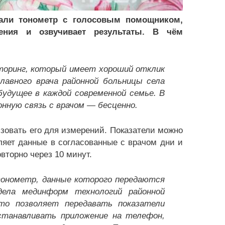
вали тонометр с голосовым помощником,
ения и озвучивает результаты. В чём
торинг, который имеет хороший отклик
лавного врача районной больницы села
будущее в каждой современной семье. В
нную связь с врачом — бесценно.
ьзовать его для измерений. Показатели можно
яет данные в согласованные с врачом дни и
вторно через 10 минут.
онометр, данные которого передаются
дела мединформ технологий районной
то позволяет передавать показатели
устанавливать приложение на телефон,