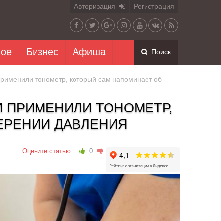
Авторизация
Регистрация
ное
Бизнес
Афиша
Поиск
применили тонометр, который сам напоминает об
И ПРИМЕНИЛИ ТОНОМЕТР,
ЕРЕНИИ ДАВЛЕНИЯ
Оцените статью:
0