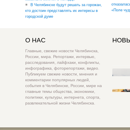
отказалас
В Челябинске будут решать за горожан,
«Поле чуд
кто достоин представлять их интересы в
городской думе
О НАС
НОВЫ
Главные, свежие новости Челябинска,
России, мира. Репортажи, интервью,
расследования, лайфхаки, конфликты,
инфографика, фоторепортажи, видео.
Публикуем свежие новости, мнения и
комментарии популярных людей,
события в Челябинске, России, мире на
главные темы общества, экономики,
политики, культуры, интернета, спорта,
развлекательной жизни Челябинска.