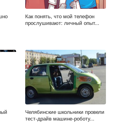
шно
Как понять, что мой телефон
прослушивают: личный опыт...
ный
Челябинские школьники провели
тест-драйв машине-роботу...