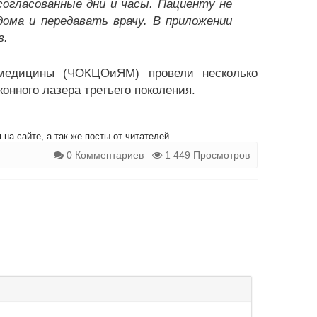
согласованные дни и часы. Пациенту не
ома и передавать врачу. В приложении
в.
медицины (ЧОКЦОиЯМ) провели несколько
онного лазера третьего поколения.
на сайте, а так же посты от читателей.
0 Комментариев
1 449 Просмотров