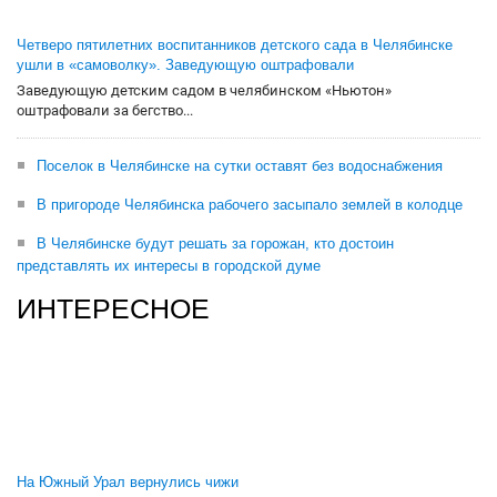
Четверо пятилетних воспитанников детского сада в Челябинске
ушли в «самоволку». Заведующую оштрафовали
Заведующую детским садом в челябинском «Ньютон»
оштрафовали за бегство...
Поселок в Челябинске на сутки оставят без водоснабжения
В пригороде Челябинска рабочего засыпало землей в колодце
В Челябинске будут решать за горожан, кто достоин
представлять их интересы в городской думе
ИНТЕРЕСНОЕ
На Южный Урал вернулись чижи