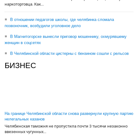
наркоторговца. Как...
В отношении педагогов школы, где челябинка сломала
позвоночник, возбудили уголовное дело
В Магнитогорске вынесли приговор мошеннику, охмурявшему
женщин в соцсетях
В Челябинской области цистерны с бензином сошли с рельсов
БИЗНЕС
На границе Челябинской области снова развернули крупную партию
нелегальных казанов
Челябинская таможня не пропустила почти 3 тысячи незаконно
ввезенных чугунных...