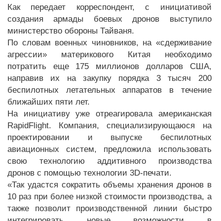
Как передает корреспондент, с инициативой
создания армады боевых дронов выступило
министерство обороны Тайваня.
По словам военных чиновников, на «сдерживание
агрессии» материкового Китая необходимо
потратить еще 175 миллионов долларов США,
направив их на закупку порядка 3 тысяч 200
беспилотных летательных аппаратов в течение
ближайших пяти лет.
На инициативу уже отреагировала американская
RapidFlight. Компания, специализирующаюся на
проектировании и выпуске беспилотных
авиационных систем, предложила использовать
свою технологию аддитивного производства
дронов с помощью технологии 3D-печати.
«Так удастся сократить объемы хранения дронов в
10 раз при более низкой стоимости производства, а
также позволит производственной линии быстро
интегрировать новые возможности в