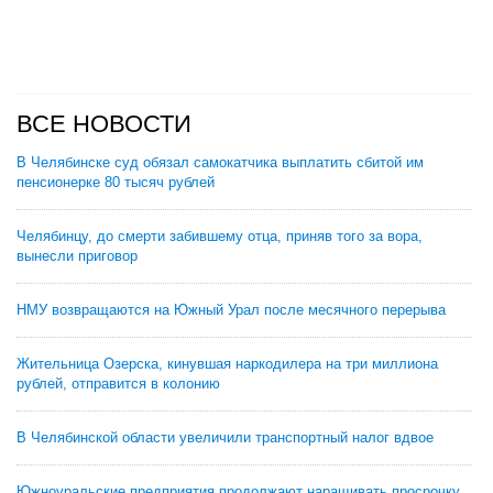
ВСЕ НОВОСТИ
В Челябинске суд обязал самокатчика выплатить сбитой им
пенсионерке 80 тысяч рублей
Челябинцу, до смерти забившему отца, приняв того за вора,
вынесли приговор
НМУ возвращаются на Южный Урал после месячного перерыва
Жительница Озерска, кинувшая наркодилера на три миллиона
рублей, отправится в колонию
В Челябинской области увеличили транспортный налог вдвое
Южноуральские предприятия продолжают наращивать просрочку