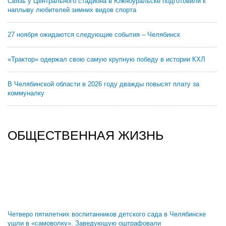
Связь у Центрального стадиона в Южноуральске подготовили к
наплыву любителей зимних видов спорта
27 ноября ожидаются следующие события – Челябинск
«Трактор» одержал свою самую крупную победу в истории КХЛ
В Челябинской области в 2026 году дважды повысят плату за
коммуналку
ОБЩЕСТВЕННАЯ ЖИЗНЬ
Четверо пятилетних воспитанников детского сада в Челябинске
ушли в «самоволку». Заведующую оштрафовали