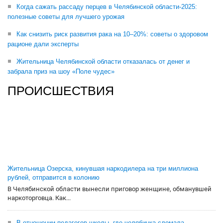
Когда сажать рассаду перцев в Челябинской области-2025:
полезные советы для лучшего урожая
Как снизить риск развития рака на 10–20%: советы о здоровом
рационе дали эксперты
Жительница Челябинской области отказалась от денег и
забрала приз на шоу «Поле чудес»
ПРОИСШЕСТВИЯ
Жительница Озерска, кинувшая наркодилера на три миллиона
рублей, отправится в колонию
В Челябинской области вынесли приговор женщине, обманувшей
наркоторговца. Как...
В отношении педагогов школы, где челябинка сломала