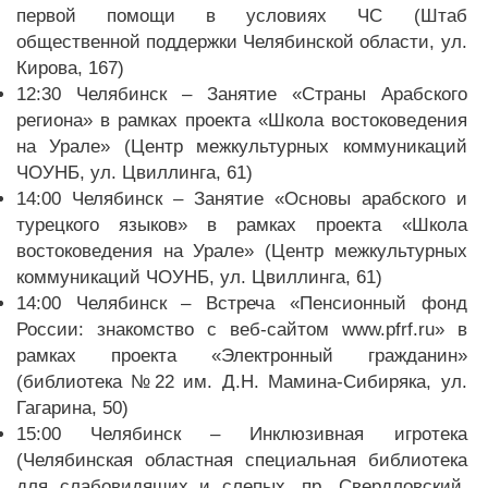
первой помощи в условиях ЧС (Штаб
общественной поддержки Челябинской области, ул.
Кирова, 167)
12:30 Челябинск – Занятие «Страны Арабского
региона» в рамках проекта «Школа востоковедения
на Урале» (Центр межкультурных коммуникаций
ЧОУНБ, ул. Цвиллинга, 61)
14:00 Челябинск – Занятие «Основы арабского и
турецкого языков» в рамках проекта «Школа
востоковедения на Урале» (Центр межкультурных
коммуникаций ЧОУНБ, ул. Цвиллинга, 61)
14:00 Челябинск – Встреча «Пенсионный фонд
России: знакомство с веб-сайтом www.pfrf.ru» в
рамках проекта «Электронный гражданин»
(библиотека №22 им. Д.Н. Мамина-Сибиряка, ул.
Гагарина, 50)
15:00 Челябинск – Инклюзивная игротека
(Челябинская областная специальная библиотека
для слабовидящих и слепых, пр. Свердловский,