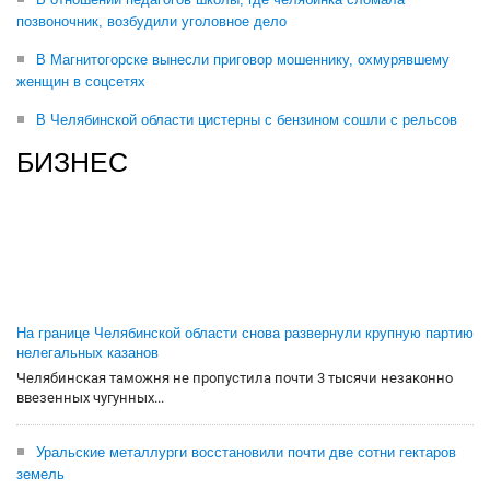
позвоночник, возбудили уголовное дело
В Магнитогорске вынесли приговор мошеннику, охмурявшему
женщин в соцсетях
В Челябинской области цистерны с бензином сошли с рельсов
БИЗНЕС
На границе Челябинской области снова развернули крупную партию
нелегальных казанов
Челябинская таможня не пропустила почти 3 тысячи незаконно
ввезенных чугунных...
Уральские металлурги восстановили почти две сотни гектаров
земель