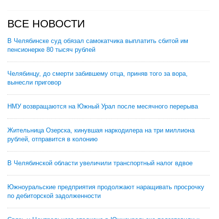
ВСЕ НОВОСТИ
В Челябинске суд обязал самокатчика выплатить сбитой им
пенсионерке 80 тысяч рублей
Челябинцу, до смерти забившему отца, приняв того за вора,
вынесли приговор
НМУ возвращаются на Южный Урал после месячного перерыва
Жительница Озерска, кинувшая наркодилера на три миллиона
рублей, отправится в колонию
В Челябинской области увеличили транспортный налог вдвое
Южноуральские предприятия продолжают наращивать просрочку
по дебиторской задолженности