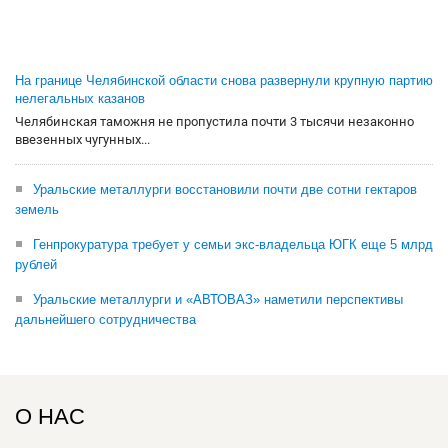
На границе Челябинской области снова развернули крупную партию
нелегальных казанов
Челябинская таможня не пропустила почти 3 тысячи незаконно
ввезенных чугунных...
Уральские металлурги восстановили почти две сотни гектаров
земель
Генпрокуратура требует у семьи экс-владельца ЮГК еще 5 млрд
рублей
Уральские металлурги и «АВТОВАЗ» наметили перспективы
дальнейшего сотрудничества
О НАС