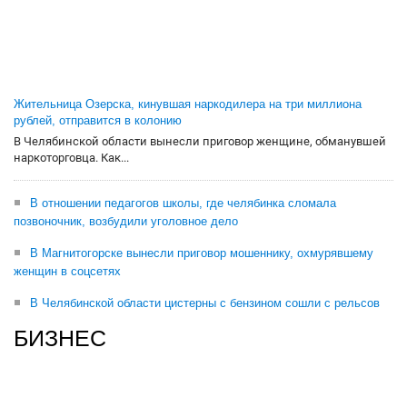
Жительница Озерска, кинувшая наркодилера на три миллиона
рублей, отправится в колонию
В Челябинской области вынесли приговор женщине, обманувшей
наркоторговца. Как...
В отношении педагогов школы, где челябинка сломала
позвоночник, возбудили уголовное дело
В Магнитогорске вынесли приговор мошеннику, охмурявшему
женщин в соцсетях
В Челябинской области цистерны с бензином сошли с рельсов
БИЗНЕС