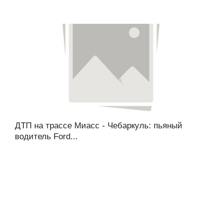
ДТП на трассе Миасс - Чебаркуль: пьяный
водитель Ford...