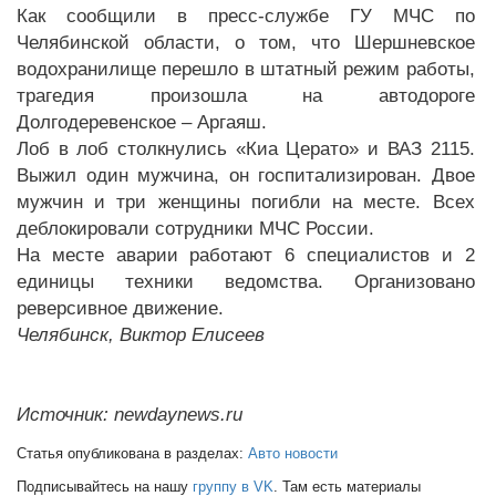
Как сообщили в пресс-службе ГУ МЧС по
Челябинской области, о том, что Шершневское
водохранилище перешло в штатный режим работы,
трагедия произошла на автодороге
Долгодеревенское – Аргаяш.
Лоб в лоб столкнулись «Киа Церато» и ВАЗ 2115.
Выжил один мужчина, он госпитализирован. Двое
мужчин и три женщины погибли на месте. Всех
деблокировали сотрудники МЧС России.
На месте аварии работают 6 специалистов и 2
единицы техники ведомства. Организовано
реверсивное движение.
Челябинск, Виктор Елисеев
Источник: newdaynews.ru
Статья опубликована в разделах:
Авто новости
Подписывайтесь на нашу
группу в VK
. Там есть материалы