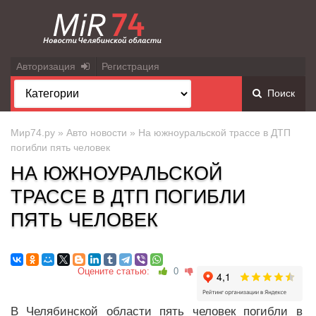
Авторизация
Регистрация
Поиск
Мир74.ру
»
Авто новости
» На южноуральской трассе в ДТП
погибли пять человек
НА ЮЖНОУРАЛЬСКОЙ
ТРАССЕ В ДТП ПОГИБЛИ
ПЯТЬ ЧЕЛОВЕК
Оцените статью:
0
В Челябинской области пять человек погибли в