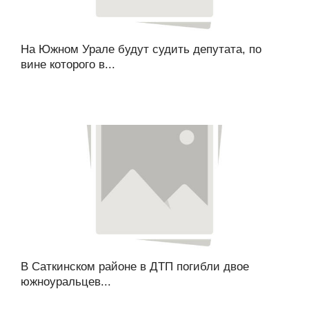
На Южном Урале будут судить депутата, по
вине которого в...
В Саткинском районе в ДТП погибли двое
южноуральцев...