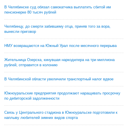
В Челябинске суд обязал самокатчика выплатить сбитой им
пенсионерке 80 тысяч рублей
Челябинцу, до смерти забившему отца, приняв того за вора,
вынесли приговор
НМУ возвращаются на Южный Урал после месячного перерыва
Жительница Озерска, кинувшая наркодилера на три миллиона
рублей, отправится в колонию
В Челябинской области увеличили транспортный налог вдвое
Южноуральские предприятия продолжают наращивать просрочку
по дебиторской задолженности
Связь у Центрального стадиона в Южноуральске подготовили к
наплыву любителей зимних видов спорта