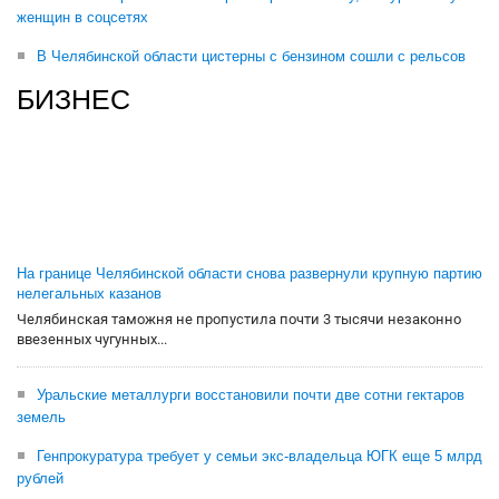
женщин в соцсетях
В Челябинской области цистерны с бензином сошли с рельсов
БИЗНЕС
На границе Челябинской области снова развернули крупную партию
нелегальных казанов
Челябинская таможня не пропустила почти 3 тысячи незаконно
ввезенных чугунных...
Уральские металлурги восстановили почти две сотни гектаров
земель
Генпрокуратура требует у семьи экс-владельца ЮГК еще 5 млрд
рублей