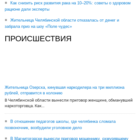
Как снизить риск развития рака на 10–20%: советы о здоровом
рационе дали эксперты
Жительница Челябинской области отказалась от денег и
забрала приз на шоу «Поле чудес»
ПРОИСШЕСТВИЯ
Жительница Озерска, кинувшая наркодилера на три миллиона
рублей, отправится в колонию
В Челябинской области вынесли приговор женщине, обманувшей
наркоторговца. Как...
В отношении педагогов школы, где челябинка сломала
позвоночник, возбудили уголовное дело
В Магнитогорске вынесли приговор мошеннику, охмурявшему