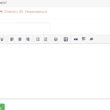
ать!
Ответить (0)
Пожаловаться
ь