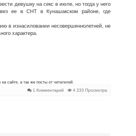
ести девушку на секс в июле, но тогда у него
твез ее в СНТ в Кунашакском районе, где
нию в изнасиловании несовершеннолетней, не
ного характера.
на сайте, а так же посты от читателей.
1 Комментарий
4 233 Просмотра