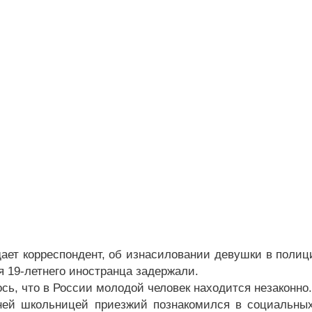
дает корреспондент, об изнасиловании девушки в поли
я 19-летнего иностранца задержали.
сь, что в России молодой человек находится незаконно.
ней школьницей приезжий познакомился в социальных