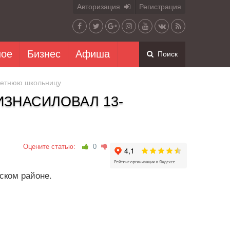
Авторизация
Регистрация
ное
Бизнес
Афиша
Поиск
-летнюю школьницу
ИЗНАСИЛОВАЛ 13-
Оцените статью:
0
ском районе.