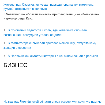
Жительница Озерска, кинувшая наркодилера на три миллиона
рублей, отправится в колонию
В Челябинской области вынесли приговор женщине, обманувшей
наркоторговца. Как...
В отношении педагогов школы, где челябинка сломала
позвоночник, возбудили уголовное дело
В Магнитогорске вынесли приговор мошеннику, охмурявшему
женщин в соцсетях
В Челябинской области цистерны с бензином сошли с рельсов
БИЗНЕС
На границе Челябинской области снова развернули крупную партию