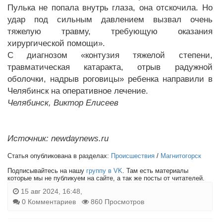
Пулька не попала внутрь глаза, она отскочила. Но
удар под сильным давлением вызвал очень
тяжелую травму, требующую оказания
хирургической помощи».
С диагнозом «контузия тяжелой степени,
травматическая катаракта, отрыв радужной
оболочки, надрыв роговицы» ребенка направили в
Челябинск на оперативное лечение.
Челябинск, Виктор Елисеев
Источник: newdaynews.ru
Статья опубликована в разделах:
Происшествия
/
Магнитогорск
Подписывайтесь на нашу
группу в VK
. Там есть материалы
которые мы не публикуем на сайте, а так же посты от читателей.
15 авг 2024, 16:48,
0 Комментариев
860 Просмотров