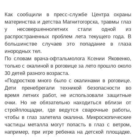
Как сообщили в пресс-службе Центра охраны
материнства и детства Магнитогорска, травмы глаз
у несовершеннолетних стали одной из
распространенных проблем лета текущего года. В
большинстве случаев это попадание в глаза
инородных тел.
По словам врача-офтальмолога Ксении Яковенко,
только с окалиной в роговице за лето прошло около
30 детей разного возраста.
«Подростков много было с окалинами в роговице.
Дети пренебрегали техникой безопасности во
время летних работ, не использовали защитные
очки. Но не обязательно находиться вблизи от
стройплощадки, где ведутся сварочные работы,
чтобы в глаз залетела окалина. Микроскопические
частицы металла могут попасть в глаз с ветром,
например, при игре ребенка на детской площадке.