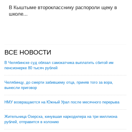
В Кыштыме второкласснику распороли щеку в
школе...
ВСЕ НОВОСТИ
В Челябинске суд обязал самокатчика выплатить сбитой им
пенсионерке 80 тысяч рублей
Челябинцу, до смерти забившему отца, приняв того за вора,
вынесли приговор
НМУ возвращаются на Южный Урал после месячного перерыва
Жительница Озерска, кинувшая наркодилера на три миллиона
рублей, отправится в колонию