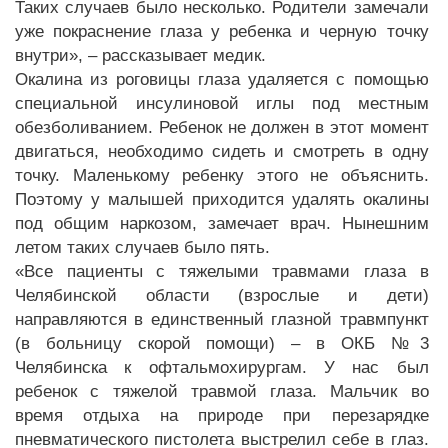
Таких случаев было несколько. Родители замечали
уже покраснение глаза у ребенка и черную точку
внутри», – рассказывает медик.
Окалина из роговицы глаза удаляется с помощью
специальной инсулиновой иглы под местным
обезболиванием. Ребенок не должен в этот момент
двигаться, необходимо сидеть и смотреть в одну
точку. Маленькому ребенку этого не объяснить.
Поэтому у малышей приходится удалять окалины
под общим наркозом, замечает врач. Нынешним
летом таких случаев было пять.
«Все пациенты с тяжелыми травмами глаза в
Челябинской области (взрослые и дети)
направляются в единственный глазной травмпункт
(в больницу скорой помощи) – в ОКБ №3
Челябинска к офтальмохирургам. У нас был
ребенок с тяжелой травмой глаза. Мальчик во
время отдыха на природе при перезарядке
пневматического пистолета выстрелил себе в глаз.