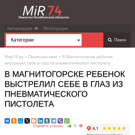
Авторизация
Регистрация
Поиск
Мир74.ру
»
Происшествия
» В Магнитогорске ребенок
выстрелил себе в глаз из пневматического пистолета
В МАГНИТОГОРСКЕ РЕБЕНОК
ВЫСТРЕЛИЛ СЕБЕ В ГЛАЗ ИЗ
ПНЕВМАТИЧЕСКОГО
ПИСТОЛЕТА
Оцените статью:
0