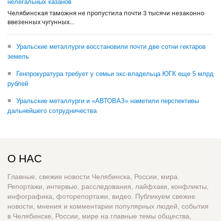
нелегальных казанов
Челябинская таможня не пропустила почти 3 тысячи незаконно
ввезенных чугунных...
Уральские металлурги восстановили почти две сотни гектаров
земель
Генпрокуратура требует у семьи экс-владельца ЮГК еще 5 млрд
рублей
Уральские металлурги и «АВТОВАЗ» наметили перспективы
дальнейшего сотрудничества
О НАС
Главные, свежие новости Челябинска, России, мира.
Репортажи, интервью, расследования, лайфхаки, конфликты,
инфографика, фоторепортажи, видео. Публикуем свежие
новости, мнения и комментарии популярных людей, события
в Челябинске, России, мире на главные темы общества,