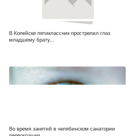
В Копейске пятиклассник прострелил глаз
младшему брату...
Во время занятий в челябинском санатории
первоклашки...