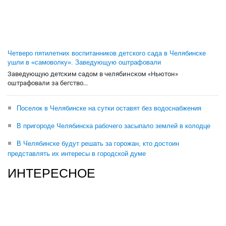
Четверо пятилетних воспитанников детского сада в Челябинске
ушли в «самоволку». Заведующую оштрафовали
Заведующую детским садом в челябинском «Ньютон»
оштрафовали за бегство...
Поселок в Челябинске на сутки оставят без водоснабжения
В пригороде Челябинска рабочего засыпало землей в колодце
В Челябинске будут решать за горожан, кто достоин
представлять их интересы в городской думе
ИНТЕРЕСНОЕ