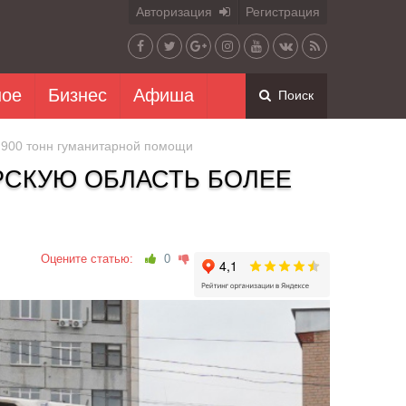
Авторизация
Регистрация
ное
Бизнес
Афиша
Поиск
 900 тонн гуманитарной помощи
РСКУЮ ОБЛАСТЬ БОЛЕЕ
Оцените статью:
0