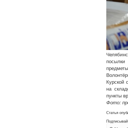
Челябинс
посылки
предметы
Волонтёр
Курской 
на склад
пункты в
Фото: пр
Статья опуб
Подписывай