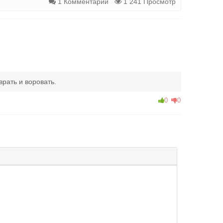
1 Комментарий
1 241 Просмотр
врать и воровать.
0
0