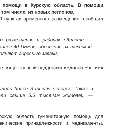
ой помощи в Курскую область. В помощи
том числе, из новых регионов.
9 пунктах временного размещения, сообщил
о размещения в районах области, —
лее 40 ПВРов, обеспечив их техникой,
олняют адресные заявки.
бе общественной поддержки «Единой России»
или более 8 тысяч человек. Также в
али свыше 5,5 тысячам жителей, —
рскую область гуманитарную помощь для
иенические принадлежности и медикаменты,