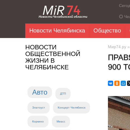
Сего
Че
Новости Челябинска
Общество
НОВОСТИ
Мир74.ру
ОБЩЕСТВЕННОЙ
ПРАВ
ЖИЗНИ В
900 
ЧЕЛЯБИНСКЕ
Авто
ДТП
Златоуст
Концерт Челябинск
Коркино
Миасс