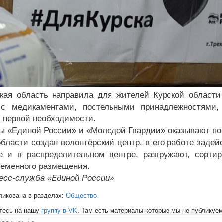
кая область направила для жителей Курской области
 с медикаментами, постельными принадлежностями,
 первой необходимости.
ы «Единой России» и «Молодой Гвардии» оказывают п
области создан волонтёрский центр, в его работе заде
е и в распределительном центре, разгружают, сорт
ременного размещения.
есс-служба «Единой России»
ликована в разделах:
Общество
тесь на нашу
группу в VK
. Там есть материалы которые мы не публикуем 