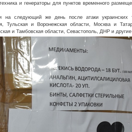
техника и генераторы для пунктов временного размеще
ои на следующий же день после атаки украинских 
я, Тульская и Воронежская области, Москва и Тата
ская и Тамбовская области, Севастополь, ДНР и другие