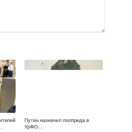
ителей
Путин назначил полпреда в
.
УрФО...