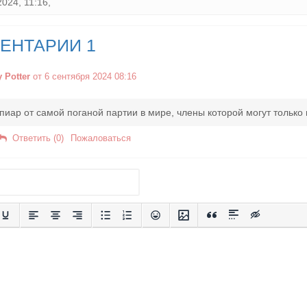
2024, 11:16,
ЕНТАРИИ 1
y Potter
от 6 сентября 2024 08:16
иар от самой поганой партии в мире, члены которой могут только 
Ответить (0)
Пожаловаться