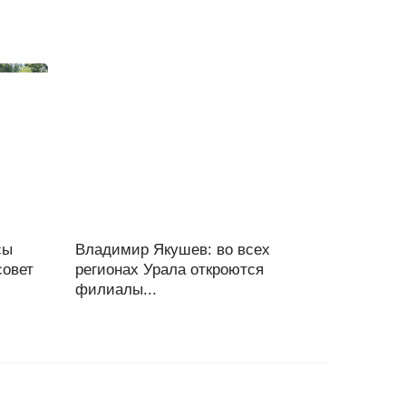
сы
Владимир Якушев: во всех
совет
регионах Урала откроются
филиалы...