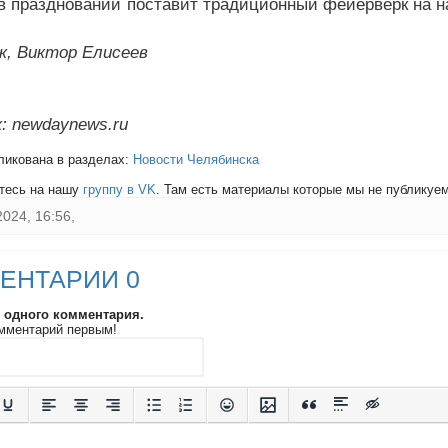
 в праздновании поставит традиционный фейерверк на н
к, Виктор Елисеев
: newdaynews.ru
ликована в разделах:
Новости Челябинска
тесь на нашу
группу в VK
. Там есть материалы которые мы не публикуем 
2024, 16:56,
ЕНТАРИИ 0
и одного комментария.
мментарий первым!