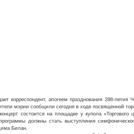
дает корреспондент, апогеем празднования 288-летия 
ители мэрии сообщили сегодня в ходе посвященной то
концерт состоится на площадке у купола «Торгового ц
программы должны стать выступления симфоническог
Дима Билан.