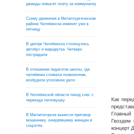
дважды повысят плату за коммуналку
Схему движения в Металлургическом
районе Челябинска изменят уже в
пятницу
В центре Челябинска столкнулись
автобус и маршрутка. Четверо
пострадали
В отношении педагогов школы, где
челябинка сломала позвоночник,
возбудили уголовное дело
В Челябинской области поезд снес с
Как пере
переезда легковушку
представ
Главный 
В Магнитогорске вынесли приговор
мошеннику, охмурявшему женщин в
Гвоздем 
соцсетях
концерт 