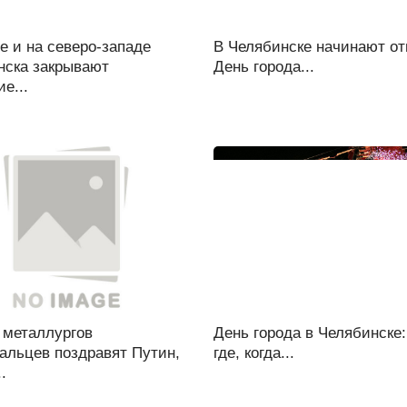
е и на северо-западе
В Челябинске начинают от
нска закрывают
День города...
е...
 металлургов
День города в Челябинске:
альцев поздравят Путин,
где, когда...
.