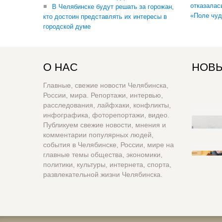
отказалас
В Челябинске будут решать за горожан,
«Поле чуд
кто достоин представлять их интересы в
городской думе
О НАС
НОВЫ
Главные, свежие новости Челябинска,
России, мира. Репортажи, интервью,
расследования, лайфхаки, конфликты,
инфографика, фоторепортажи, видео.
Публикуем свежие новости, мнения и
комментарии популярных людей,
события в Челябинске, России, мире на
главные темы общества, экономики,
политики, культуры, интернета, спорта,
развлекательной жизни Челябинска.