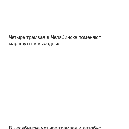
Четыре трамвая в Челябинске поменяют
маршруты в выходные...
В Челябинске четыре трамвая и автобус