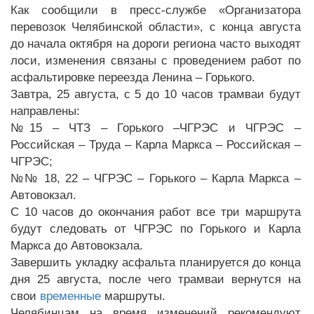
Как сообщили в пресс-службе «Организатора
перевозок Челябинской области», с конца августа
до начала октября на дороги региона часто выходят
лоси, изменения связаны с проведением работ по
асфальтировке переезда Ленина – Горького.
Завтра, 25 августа, с 5 до 10 часов трамваи будут
направлены:
№15 – ЧТЗ – Горького –ЧГРЭС и ЧГРЭС –
Российская – Труда – Карла Маркса – Российская –
ЧГРЭС;
№№ 18, 22 – ЧГРЭС – Горького – Карла Маркса –
Автовокзал.
С 10 часов до окончания работ все три маршрута
будут следовать от ЧГРЭС по Горького и Карла
Маркса до Автовокзала.
Завершить укладку асфальта планируется до конца
дня 25 августа, после чего трамваи вернутся на
свои
временные
маршруты.
Челябинцам на время изменений рекомендуют