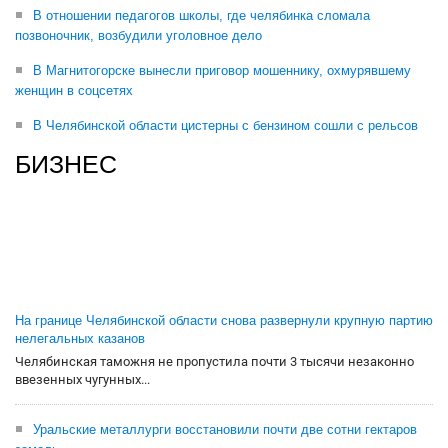
В отношении педагогов школы, где челябинка сломала
позвоночник, возбудили уголовное дело
В Магнитогорске вынесли приговор мошеннику, охмурявшему
женщин в соцсетях
В Челябинской области цистерны с бензином сошли с рельсов
БИЗНЕС
На границе Челябинской области снова развернули крупную партию
нелегальных казанов
Челябинская таможня не пропустила почти 3 тысячи незаконно
ввезенных чугунных...
Уральские металлурги восстановили почти две сотни гектаров