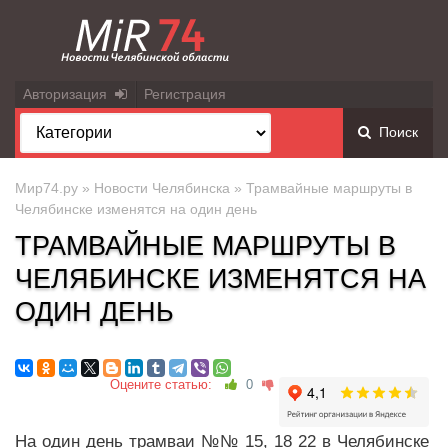
Авторизация
Регистрация
Поиск
Мир74.ру
»
Новости Челябинска
» Трамвайные маршруты в
Челябинске изменятся на один день
ТРАМВАЙНЫЕ МАРШРУТЫ В
ЧЕЛЯБИНСКЕ ИЗМЕНЯТСЯ НА
ОДИН ДЕНЬ
Оцените статью:
0
На один день трамваи №№ 15, 18 22 в Челябинске