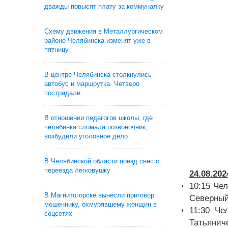
дважды повысят плату за коммуналку
Схему движения в Металлургическом
районе Челябинска изменят уже в
пятницу
В центре Челябинска столкнулись
автобус и маршрутка. Четверо
пострадали
В отношении педагогов школы, где
челябинка сломала позвоночник,
возбудили уголовное дело
В Челябинской области поезд снес с
переезда легковушку
24.08.202
10:15 Чел
В Магнитогорске вынесли приговор
Северный
мошеннику, охмурявшему женщин в
11:30 Че
соцсетях
Татьянич