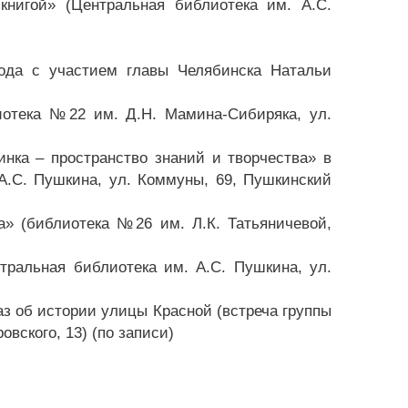
книгой» (Центральная библиотека им. А.С.
ода с участием главы Челябинска Натальи
лиотека №22 им. Д.Н. Мамина-Сибиряка, ул.
инка – пространство знаний и творчества» в
А.С. Пушкина, ул. Коммуны, 69, Пушкинский
а» (библиотека №26 им. Л.К. Татьяничевой,
тральная библиотека им. А.С. Пушкина, ул.
аз об истории улицы Красной (встреча группы
вского, 13) (по записи)