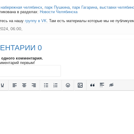
:
набережная челябинск
,
парк Пушкина
,
парк Гагарина
,
выставки челябин
ликована в разделах:
Новости Челябинска
тесь на нашу
группу в VK
. Там есть материалы которые мы не публикуем 
2024, 06:00,
ЕНТАРИИ 0
и одного комментария.
мментарий первым!