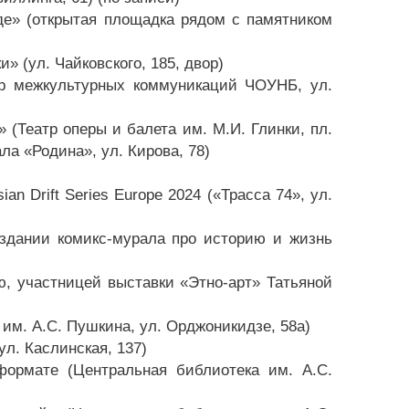
де» (открытая площадка рядом с памятником
» (ул. Чайковского, 185, двор)
тр межкультурных коммуникаций ЧОУНБ, ул.
(Театр оперы и балета им. М.И. Глинки, пл.
ала «Родина», ул. Кирова, 78)
n Drift Series Europe 2024 («Трасса 74», ул.
оздании комикс-мурала про историю и жизнь
ю, участницей выставки «Этно-арт» Татьяной
 им. А.С. Пушкина, ул. Орджоникидзе, 58а)
ул. Каслинская, 137)
формате (Центральная библиотека им. А.С.