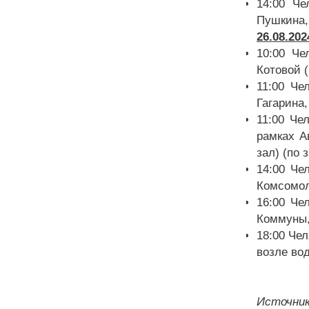
14:00 Че
Пушкина, 
26.08.20
10:00 Че
Котовой (
11:00 Че
Гагарина,
11:00 Че
рамках А
зал) (по 
14:00 Че
Комсомол
16:00 Че
Коммуны,
18:00 Че
возле вод
Источник