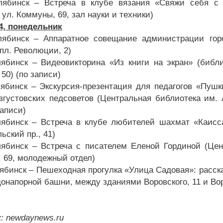
лябинск – Встреча в клубе вязания «Свяжи себя с 
ул. Коммуны, 69, зал науки и техники)
24, понедельник
лябинск – Аппаратное совещание администрации гор
пл. Революции, 2)
лябинск – Видеовикторина «Из книги на экран» (биб
 50) (по записи)
лябинск – Экскурсия-презентация для педагогов «Пушк
вгустовских педсоветов (Центральная библиотека им. 
записи)
лябинск – Встреча в клубе любителей шахмат «Каисс
ьский пр., 41)
лябинск – Встреча с писателем Еленой Гординой (Цен
 69, молодежный отдел)
лябинск – Пешеходная прогулка «Улица Садовая»: расск
онапорной башни, между зданиями Воровского, 11 и Воро
: newdaynews.ru