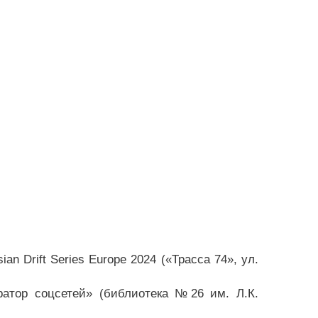
n Drift Series Europe 2024 («Трасса 74», ул.
ратор соцсетей» (библиотека №26 им. Л.К.