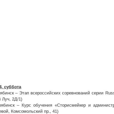
4, суббота
ябинск – Этап всероссийских соревнований серии Russia
 Луч, 2Д/1)
лябинск – Курс обучения «Сторисмейкер и админист
евой, Комсомольский пр., 41)