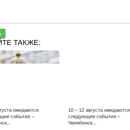
ь
ЙТЕ ТАКЖЕ:
вгуста ожидаются
10 – 12 августа ожидаются
щие события –
следующие события –
ск...
Челябинск...