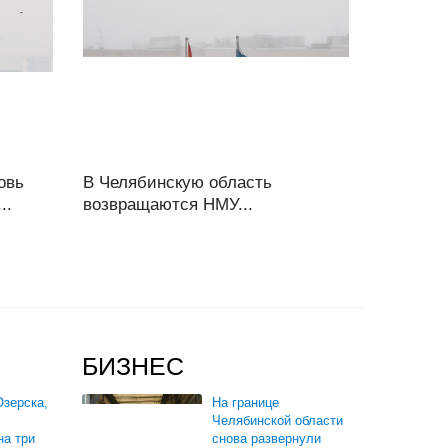
овь
В Челябинскую область
..
возвращаются НМУ...
БИЗНЕС
зерска,
На границе
Челябинской области
на три
снова развернули