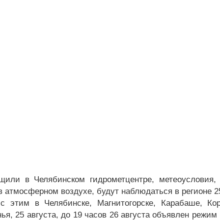
щили в Челябинском гидрометцентре, метеоусловия,
в атмосферном воздухе, будут наблюдаться в регионе 25
с этим в Челябинске, Магнитогорске, Карабаше, Ко
нья, 25 августа, до 19 часов 26 августа объявлен режи