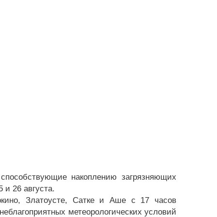
 способствующие накоплению загрязняющих
 и 26 августа.
ркино, Златоусте, Сатке и Аше с 17 часов
м неблагоприятных метеорологических условий