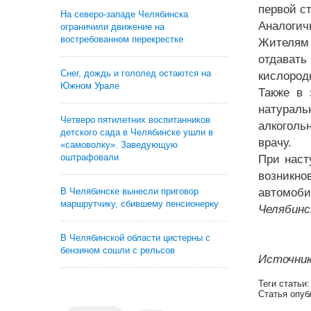
первой с
На северо-западе Челябинска
Аналогич
ограничили движение на
востребованном перекрестке
Жителям 
отдават
Снег, дождь и гололед остаются на
кислород
Южном Урале
Также в 
натураль
Четверо пятилетних воспитанников
алкоголь
детского сада в Челябинске ушли в
врачу.
«самоволку». Заведующую
оштрафовали
При наст
возникно
В Челябинске вынесли приговор
автомоби
маршрутчику, сбившему пенсионерку
Челябинс
В Челябинской области цистерны с
бензином сошли с рельсов
Источник
Теги статьи
Статья опуб