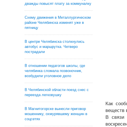
дважды повысят плату за коммуналку
Схему движения в Металлургическом
районе Челябинска изменят уже в
пятницу
В центре Челябинска столкнулись
автобус и маршрутка. Четверо
пострадали
В отношении педагогов школы, где
челябинка сломала позвоночник,
возбудили уголовное дело
В Челябинской области поезд снес с
переезда легковушку
Как сооб
В Магнитогорске вынесли приговор
веществ 
мошеннику, охмурявшему женщин в
В связи 
соцсетях
воскресе