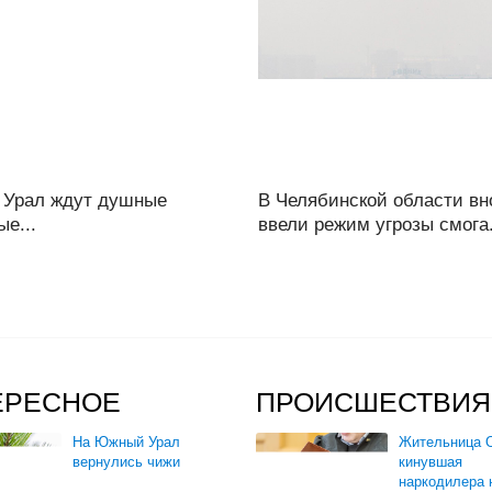
Урал ждут душные
В Челябинской области вн
е...
ввели режим угрозы смога.
ЕРЕСНОЕ
ПРОИСШЕСТВИЯ
На Южный Урал
Жительница О
вернулись чижи
кинувшая
наркодилера 