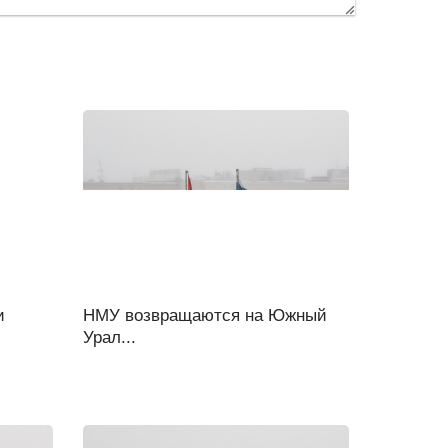
и
НМУ возвращаются на Южный
Урал...