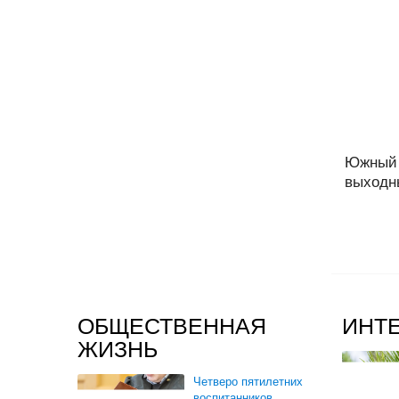
Южный 
выходны
ОБЩЕСТВЕННАЯ
ИНТ
ЖИЗНЬ
Четверо пятилетних
воспитанников