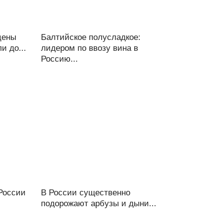
цены
Балтийское полусладкое:
и до...
лидером по ввозу вина в
Россию...
России
В России существенно
подорожают арбузы и дыни...