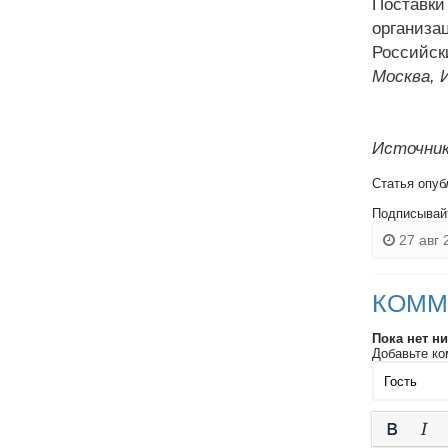
Поставки
организа
Российск
Москва, 
Источник
Статья опуб
Подписывай
27 авг 
КОММ
Пока нет н
Добавьте ко