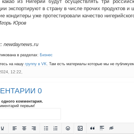
 какао из Нигерии будут осуществлять три российс
ции экспортируют в страну в числе прочих продуктов и 
ие кондитеры уже протестировали качество нигерийского
Игорь Юров
: newdaynews.ru
ликована в разделах:
Бизнес
тесь на нашу
группу в VK
. Там есть материалы которые мы не публикуем 
2024, 12:22,
ЕНТАРИИ 0
и одного комментария.
мментарий первым!