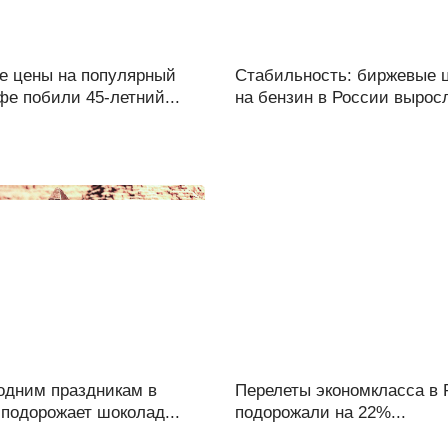
е цены на популярный
Стабильность: биржевые 
фе побили 45-летний...
на бензин в России выросл
годним праздникам в
Перелеты экономкласса в 
подорожает шоколад...
подорожали на 22%...