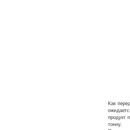
Как пере
ожидаетс
продукт 
тонну.