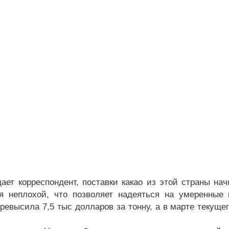
дает корреспондент, поставки какао из этой страны на
я неплохой, что позволяет надеяться на умеренные
превысила 7,5 тыс долларов за тонну, а в марте текуще