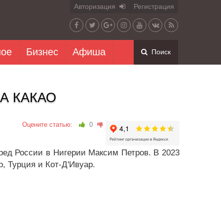
Авторизация
Регистрация
ное
Бизнес
Афиша
Поиск
А КАКАО
Оцените статью:
0
ред России в Нигерии Максим Петров. В 2023
, Турция и Кот-Д'Ивуар.