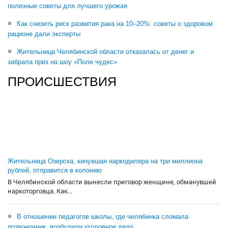
полезные советы для лучшего урожая
Как снизить риск развития рака на 10–20%: советы о здоровом
рационе дали эксперты
Жительница Челябинской области отказалась от денег и
забрала приз на шоу «Поле чудес»
ПРОИСШЕСТВИЯ
Жительница Озерска, кинувшая наркодилера на три миллиона
рублей, отправится в колонию
В Челябинской области вынесли приговор женщине, обманувшей
наркоторговца. Как...
В отношении педагогов школы, где челябинка сломала
позвоночник, возбудили уголовное дело