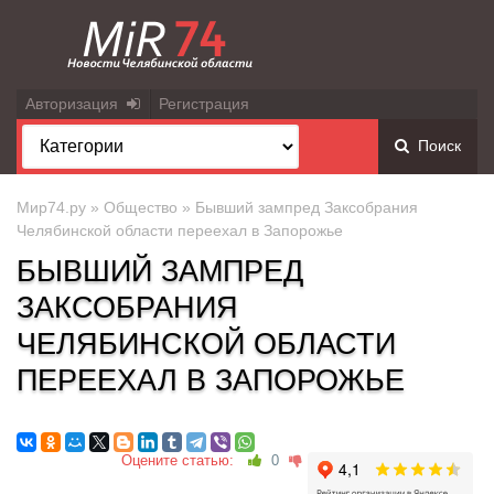
Авторизация
Регистрация
Поиск
Мир74.ру
»
Общество
» Бывший зампред Заксобрания
Челябинской области переехал в Запорожье
БЫВШИЙ ЗАМПРЕД
ЗАКСОБРАНИЯ
ЧЕЛЯБИНСКОЙ ОБЛАСТИ
ПЕРЕЕХАЛ В ЗАПОРОЖЬЕ
Оцените статью:
0