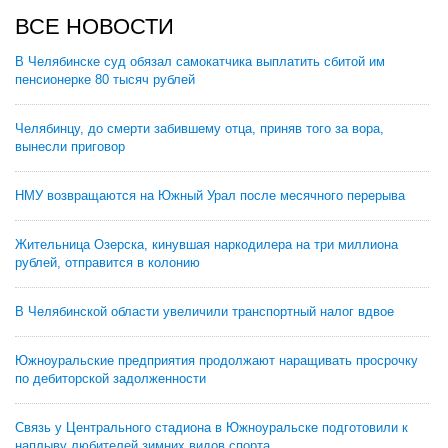
ВСЕ НОВОСТИ
В Челябинске суд обязал самокатчика выплатить сбитой им
пенсионерке 80 тысяч рублей
Челябинцу, до смерти забившему отца, приняв того за вора,
вынесли приговор
НМУ возвращаются на Южный Урал после месячного перерыва
Жительница Озерска, кинувшая наркодилера на три миллиона
рублей, отправится в колонию
В Челябинской области увеличили транспортный налог вдвое
Южноуральские предприятия продолжают наращивать просрочку
по дебиторской задолженности
Связь у Центрального стадиона в Южноуральске подготовили к
наплыву любителей зимних видов спорта