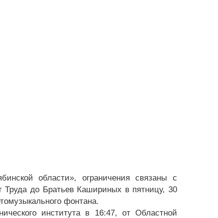
бинской области», ограничения связаны с
 Труда до Братьев Кашириных в пятницу, 30
ветомузыкального фонтана.
ического института в 16:47, от Областной