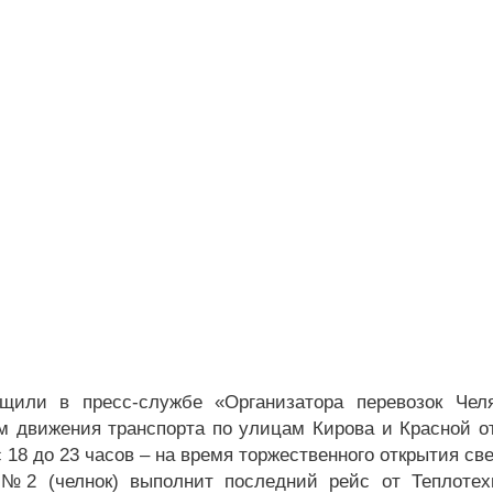
щили в пресс-службе «Организатора перевозок Челя
м движения транспорта по улицам Кирова и Красной от
с 18 до 23 часов – на время торжественного открытия с
№2 (челнок) выполнит последний рейс от Теплотехн