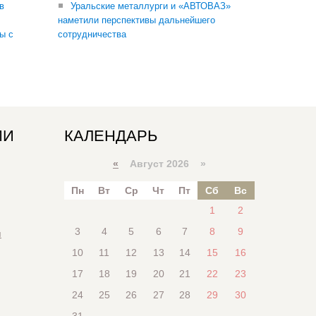
в
Уральские металлурги и «АВТОВАЗ»
наметили перспективы дальнейшего
ы с
сотрудничества
ИИ
КАЛЕНДАРЬ
«
Август 2026 »
Пн
Вт
Ср
Чт
Пт
Сб
Вс
1
2
3
4
5
6
7
8
9
я
10
11
12
13
14
15
16
17
18
19
20
21
22
23
24
25
26
27
28
29
30