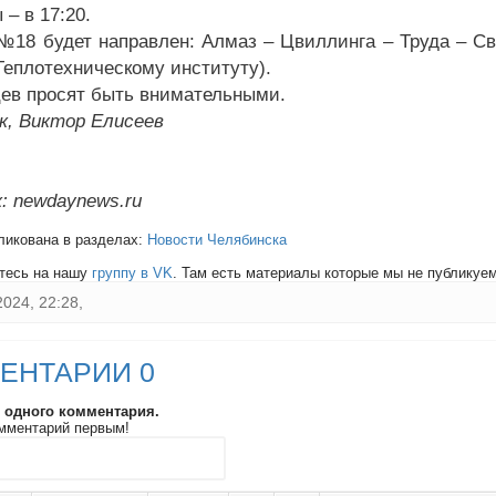
– в 17:20.
№18 будет направлен: Алмаз – Цвиллинга – Труда – Св
 Теплотехническому институту).
ев просят быть внимательными.
к, Виктор Елисеев
: newdaynews.ru
ликована в разделах:
Новости Челябинска
тесь на нашу
группу в VK
. Там есть материалы которые мы не публикуем 
2024, 22:28,
ЕНТАРИИ 0
и одного комментария.
мментарий первым!