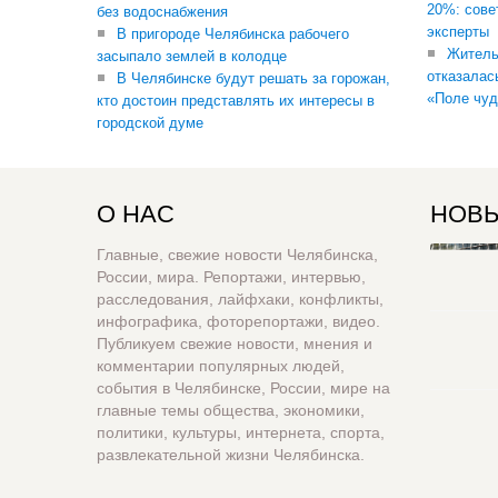
20%: сове
без водоснабжения
эксперты
В пригороде Челябинска рабочего
Житель
засыпало землей в колодце
отказалас
В Челябинске будут решать за горожан,
«Поле чуд
кто достоин представлять их интересы в
городской думе
О НАС
НОВЫ
Главные, свежие новости Челябинска,
России, мира. Репортажи, интервью,
расследования, лайфхаки, конфликты,
инфографика, фоторепортажи, видео.
Публикуем свежие новости, мнения и
комментарии популярных людей,
события в Челябинске, России, мире на
главные темы общества, экономики,
политики, культуры, интернета, спорта,
развлекательной жизни Челябинска.