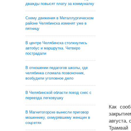
дважды повысят плату за коммуналку
Схему движения в Металлургическом
районе Челябинска изменят уже в
пятницу
В центре Челябинска столкнулись
автобус и маршрутка. Четверо
пострадали
В отношении педагогов школы, где
челябинка сломала позвоночник,
возбудили уголовное дело
В Челябинской области поезд снес с
переезда легковушку
Как сооб
В Магнитогорске вынесли приговор
закрытие
мошеннику, охмурявшему женщин в
августа, 
соцсетях
Трамвай 