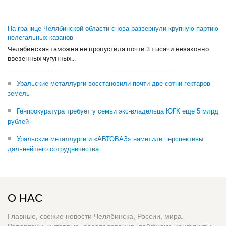
На границе Челябинской области снова развернули крупную партию
нелегальных казанов
Челябинская таможня не пропустила почти 3 тысячи незаконно
ввезенных чугунных...
Уральские металлурги восстановили почти две сотни гектаров
земель
Генпрокуратура требует у семьи экс-владельца ЮГК еще 5 млрд
рублей
Уральские металлурги и «АВТОВАЗ» наметили перспективы
дальнейшего сотрудничества
О НАС
Главные, свежие новости Челябинска, России, мира.