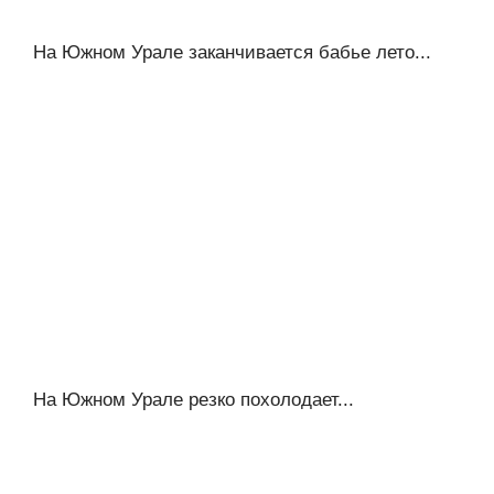
На Южном Урале заканчивается бабье лето...
На Южном Урале резко похолодает...