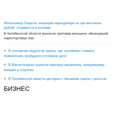
Жительница Озерска, кинувшая наркодилера на три миллиона
рублей, отправится в колонию
В Челябинской области вынесли приговор женщине, обманувшей
наркоторговца. Как...
В отношении педагогов школы, где челябинка сломала
позвоночник, возбудили уголовное дело
В Магнитогорске вынесли приговор мошеннику, охмурявшему
женщин в соцсетях
В Челябинской области цистерны с бензином сошли с рельсов
БИЗНЕС