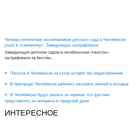
Четверо пятилетних воспитанников детского сада в Челябинске
ушли в «самоволку». Заведующую оштрафовали
Заведующую детским садом в челябинском «Ньютон»
оштрафовали за бегство...
Поселок в Челябинске на сутки оставят без водоснабжения
В пригороде Челябинска рабочего засыпало землей в колодце
В Челябинске будут решать за горожан, кто достоин
представлять их интересы в городской думе
ИНТЕРЕСНОЕ