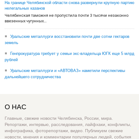
На границе Челябинской области снова развернули крупную партию
нелегальных казанов
Челябинская таможня не пропустила почти 3 тысячи незаконно
ввезенных чугунных...
Уральские металлурги восстановили почти две сотни гектаров
земель
Генпрокуратура требует у семьи экс-владельца ЮГК еще 5 млрд
рублей
Уральские металлурги и «АВТОВАЗ» наметили перспективы
дальнейшего сотрудничества
О НАС
Главные, свежие новости Челябинска, России, мира.
Репортажи, интервью, расследования, лайфхаки, конфликты,
инфографика, фоторепортажи, видео. Публикуем свежие
новости, мнения и комментарии популярных людей, события