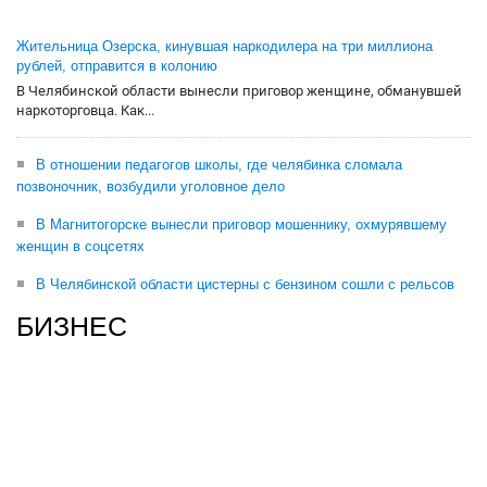
Жительница Озерска, кинувшая наркодилера на три миллиона
рублей, отправится в колонию
В Челябинской области вынесли приговор женщине, обманувшей
наркоторговца. Как...
В отношении педагогов школы, где челябинка сломала
позвоночник, возбудили уголовное дело
В Магнитогорске вынесли приговор мошеннику, охмурявшему
женщин в соцсетях
В Челябинской области цистерны с бензином сошли с рельсов
БИЗНЕС