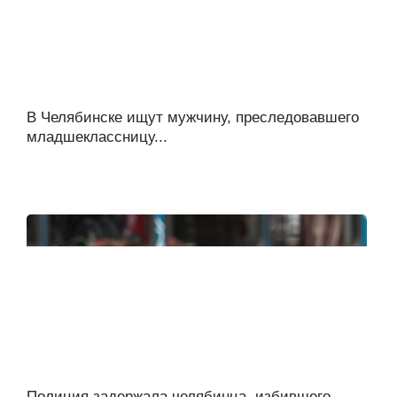
В Челябинске ищут мужчину, преследовавшего
младшеклассницу...
Полиция задержала челябинца, избившего