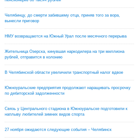
Челябинцу, до смерти забившему отца, приняв того за вора,
вынесли приговор
НМУ возвращаются на Южный Урал после месячного перерыва
Жительница Озерска, кинувшая наркодилера на три миллиона
рублей, отправится в колонию
В Челябинской области увеличили транспортный налог вдвое
Южноуральские предприятия продолжают наращивать просрочку
по дебиторской задолженности
Связь у Центрального стадиона в Южноуральске подготовили к
наплыву любителей зимних видов спорта
27 ноября ожидаются следующие события – Челябинск