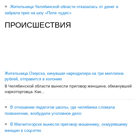
Жительница Челябинской области отказалась от денег и
забрала приз на шоу «Поле чудес»
ПРОИСШЕСТВИЯ
Жительница Озерска, кинувшая наркодилера на три миллиона
рублей, отправится в колонию
В Челябинской области вынесли приговор женщине, обманувшей
наркоторговца. Как...
В отношении педагогов школы, где челябинка сломала
позвоночник, возбудили уголовное дело
В Магнитогорске вынесли приговор мошеннику, охмурявшему
женщин в соцсетях