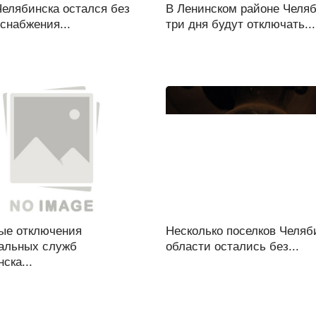
Челябинска остался без
В Ленинском районе Челя
снабжения...
три дня будут отключать...
ые отключения
Несколько поселков Челяб
альных служб
области остались без...
ска...