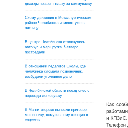
дважды повысят плату за коммуналку
Схему движения в Металлургическом
районе Челябинска изменят уже в
пятницу
В центре Челябинска столкнулись
автобус и маршрутка. Четверо
пострадали
В отношении педагогов школы, где
челябинка сломала позвоночник,
возбудили уголовное дело
В Челябинской области поезд снес с
переезда легковушку
Как сооб
В Магнитогорске вынесли приговор
работами
мошеннику, охмурявшему женщин в
и КПЗиС.
соцсетях
Телефон 