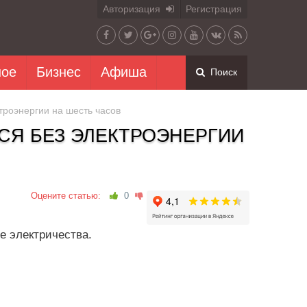
Авторизация
Регистрация
ное
Бизнес
Афиша
Поиск
троэнергии на шесть часов
СЯ БЕЗ ЭЛЕКТРОЭНЕРГИИ
Оцените статью:
0
е электричества.