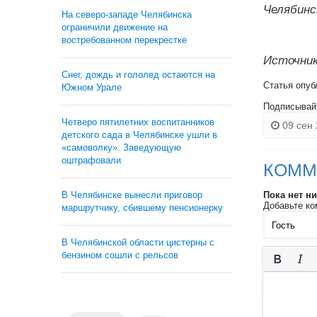
Челябинс
На северо-западе Челябинска
ограничили движение на
востребованном перекрестке
Источник
Снег, дождь и гололед остаются на
Статья опуб
Южном Урале
Подписывай
Четверо пятилетних воспитанников
09 сен 
детского сада в Челябинске ушли в
«самоволку». Заведующую
оштрафовали
КОММ
В Челябинске вынесли приговор
Пока нет н
Добавьте ко
маршрутчику, сбившему пенсионерку
В Челябинской области цистерны с
бензином сошли с рельсов