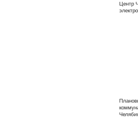
Центр 
электро
Планов
коммун
Челябин