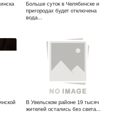
бинска
Больше суток в Челябинске и
пригородах будет отключена
вода...
инской
В Увельском районе 19 тысяч
жителей остались без света...