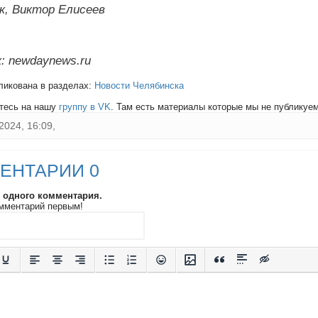
к, Виктор Елисеев
: newdaynews.ru
ликована в разделах:
Новости Челябинска
тесь на нашу
группу в VK
. Там есть материалы которые мы не публикуем 
2024, 16:09,
ЕНТАРИИ 0
и одного комментария.
мментарий первым!