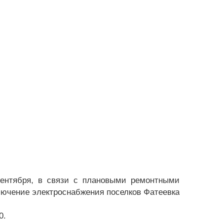
сентября, в связи с плановыми ремонтными
ключение электроснабжения поселков Фатеевка
0.