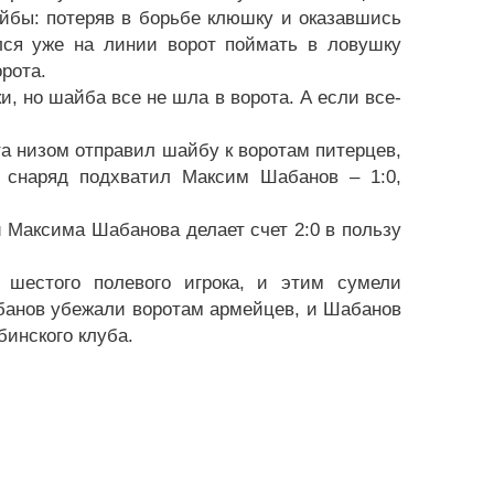
йбы: потеряв в борьбе клюшку и оказавшись
лся уже на линии ворот поймать в ловушку
рота.
, но шайба все не шла в ворота. А если все-
та низом отправил шайбу к воротам питерцев,
 снаряд подхватил Максим Шабанов – 1:0,
 Максима Шабанова делает счет 2:0 в пользу
 шестого полевого игрока, и этим сумели
банов убежали воротам армейцев, и Шабанов
бинского клуба.