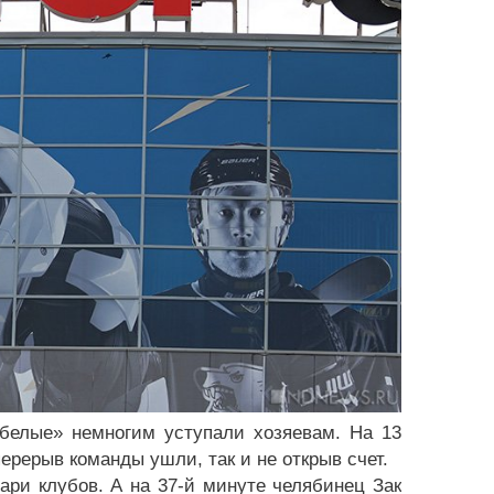
-белые» немногим уступали хозяевам. На 13
перерыв команды ушли, так и не открыв счет.
ари клубов. А на 37-й минуте челябинец Зак