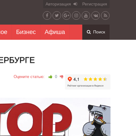
Авторизация
Регистрация
ное
Бизнес
Афиша
Поиск
ТЕРБУРГЕ
Оцените статью:
0