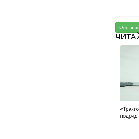
Отправит
ЧИТА
«Тракто
подряд 