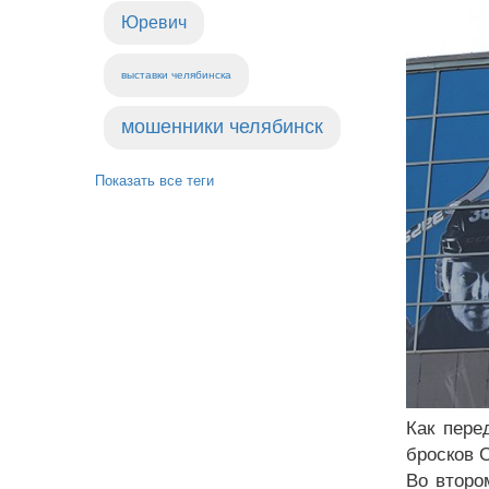
Юревич
выставки челябинска
мошенники челябинск
Показать все теги
Как пере
бросков С
Во второ