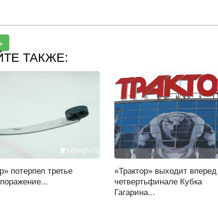
ь
ЙТЕ ТАКЖЕ:
р» потерпел третье
«Трактор» выходит вперед
поражение...
четвертьфинале Кубка
Гагарина...