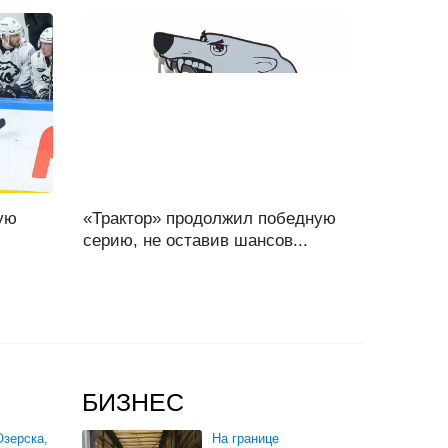
ую
«Трактор» продолжил победную
серию, не оставив шансов...
БИЗНЕС
зерска,
На границе