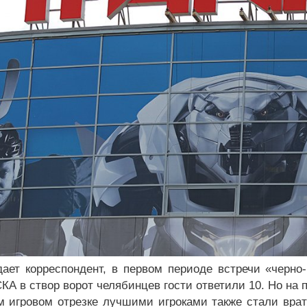
дает корреспондент, в первом периоде встречи «черно
КА в створ ворот челябинцев гости ответили 10. Но на 
м игровом отрезке лучшими игроками также стали врат