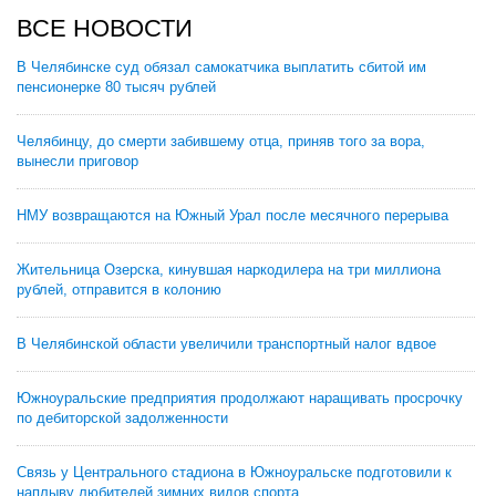
ВСЕ НОВОСТИ
В Челябинске суд обязал самокатчика выплатить сбитой им
пенсионерке 80 тысяч рублей
Челябинцу, до смерти забившему отца, приняв того за вора,
вынесли приговор
НМУ возвращаются на Южный Урал после месячного перерыва
Жительница Озерска, кинувшая наркодилера на три миллиона
рублей, отправится в колонию
В Челябинской области увеличили транспортный налог вдвое
Южноуральские предприятия продолжают наращивать просрочку
по дебиторской задолженности
Связь у Центрального стадиона в Южноуральске подготовили к
наплыву любителей зимних видов спорта