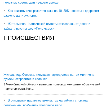
полезные советы для лучшего урожая
Как снизить риск развития рака на 10–20%: советы о здоровом
рационе дали эксперты
Жительница Челябинской области отказалась от денег и
забрала приз на шоу «Поле чудес»
ПРОИСШЕСТВИЯ
Жительница Озерска, кинувшая наркодилера на три миллиона
рублей, отправится в колонию
В Челябинской области вынесли приговор женщине, обманувшей
наркоторговца. Как...
В отношении педагогов школы, где челябинка сломала
позвоночник, возбудили уголовное дело