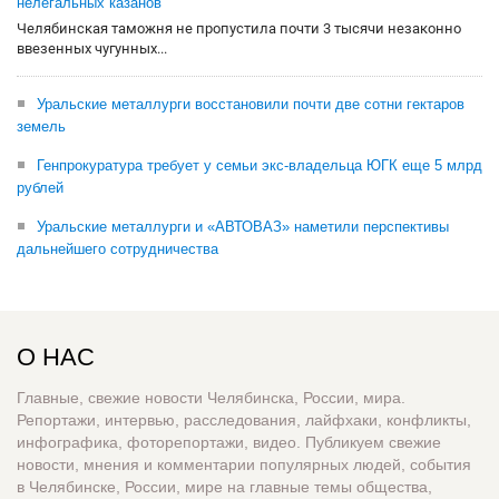
нелегальных казанов
Челябинская таможня не пропустила почти 3 тысячи незаконно
ввезенных чугунных...
Уральские металлурги восстановили почти две сотни гектаров
земель
Генпрокуратура требует у семьи экс-владельца ЮГК еще 5 млрд
рублей
Уральские металлурги и «АВТОВАЗ» наметили перспективы
дальнейшего сотрудничества
О НАС
Главные, свежие новости Челябинска, России, мира.
Репортажи, интервью, расследования, лайфхаки, конфликты,
инфографика, фоторепортажи, видео. Публикуем свежие
новости, мнения и комментарии популярных людей, события
в Челябинске, России, мире на главные темы общества,