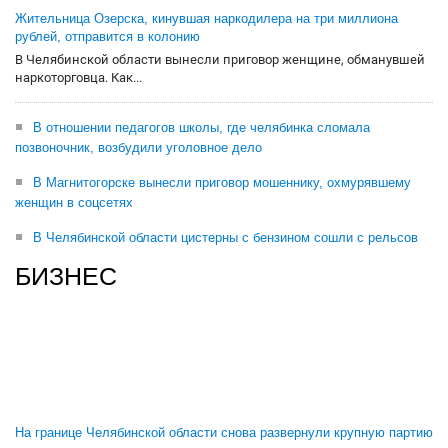
Жительница Озерска, кинувшая наркодилера на три миллиона
рублей, отправится в колонию
В Челябинской области вынесли приговор женщине, обманувшей
наркоторговца. Как...
В отношении педагогов школы, где челябинка сломала
позвоночник, возбудили уголовное дело
В Магнитогорске вынесли приговор мошеннику, охмурявшему
женщин в соцсетях
В Челябинской области цистерны с бензином сошли с рельсов
БИЗНЕС
На границе Челябинской области снова развернули крупную партию