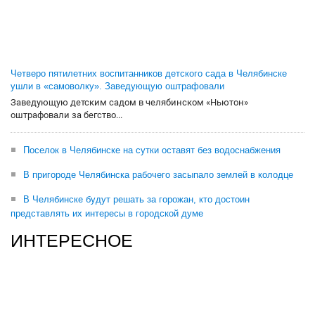
Четверо пятилетних воспитанников детского сада в Челябинске
ушли в «самоволку». Заведующую оштрафовали
Заведующую детским садом в челябинском «Ньютон»
оштрафовали за бегство...
Поселок в Челябинске на сутки оставят без водоснабжения
В пригороде Челябинска рабочего засыпало землей в колодце
В Челябинске будут решать за горожан, кто достоин
представлять их интересы в городской думе
ИНТЕРЕСНОЕ