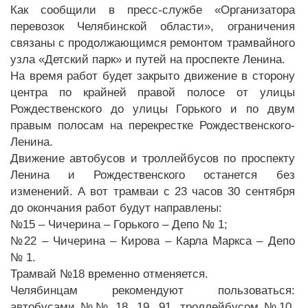
Как сообщили в пресс-службе «Организатора
перевозок Челябинской области», ограничения
связаны с продолжающимся ремонтом трамвайного
узла «Детский парк» и путей на проспекте Ленина.
На время работ будет закрыто движение в сторону
центра по крайней правой полосе от улицы
Рождественского до улицы Горького и по двум
правым полосам на перекрестке Рождественского-
Ленина.
Движение автобусов и троллейбусов по проспекту
Ленина и Рождественского останется без
изменений. А вот трамваи с 23 часов 30 сентября
до окончания работ будут направлены:
№15 – Чичерина – Горького – Депо № 1;
№22 – Чичерина – Кирова – Карла Маркса – Депо
№ 1.
Трамвай №18 временно отменяется.
Челябинцам рекомендуют пользоваться:
автобусами №№ 18, 19, 91, троллейбусом №10,