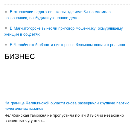
В отношении педагогов школы, где челябинка сломала
позвоночник, возбудили уголовное дело
В Магнитогорске вынесли приговор мошеннику, охмурявшему
женщин в соцсетях
В Челябинской области цистерны с бензином сошли с рельсов
БИЗНЕС
На границе Челябинской области снова развернули крупную партию
нелегальных казанов
Челябинская таможня не пропустила почти 3 тысячи незаконно
ввезенных чугунных...