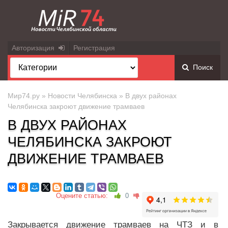
Авторизация
Регистрация
Поиск
Мир74.ру
»
Новости Челябинска
» В двух районах
Челябинска закроют движение трамваев
В ДВУХ РАЙОНАХ
ЧЕЛЯБИНСКА ЗАКРОЮТ
ДВИЖЕНИЕ ТРАМВАЕВ
Оцените статью:
0
Закрывается движение трамваев на ЧТЗ и в