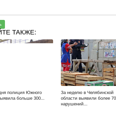
ь
ЙТЕ ТАКЖЕ:
 дня полиция Южного
За неделю в Челябинской
ыявила больше 300...
области выявили более 7
нарушений...