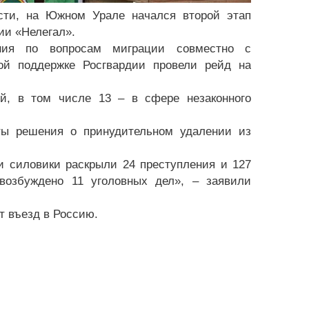
сти, на Южном Урале начался второй этап
ии «Нелегал».
ения по вопросам миграции совместно с
ой поддержке Росгвардии провели рейд на
й, в том числе 13 – в сфере незаконного
ты решения о принудительном удалении из
и силовики раскрыли 24 преступления и 127
возбуждено 11 уголовных дел», – заявили
т въезд в Россию.