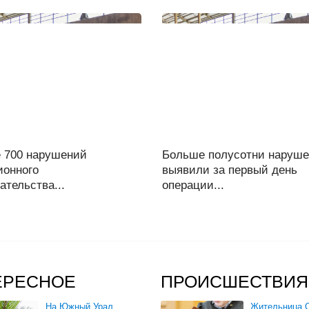
 700 нарушений
Больше полусотни наруш
ионного
выявили за первый день
ательства...
операции...
ЕРЕСНОЕ
ПРОИСШЕСТВИЯ
На Южный Урал
Жительница О