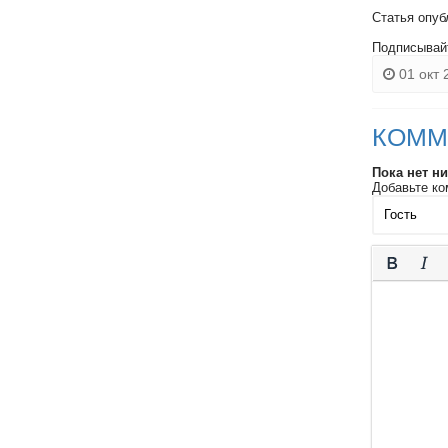
Статья опуб
Подписывай
01 окт 
КОММ
Пока нет н
Добавьте ко