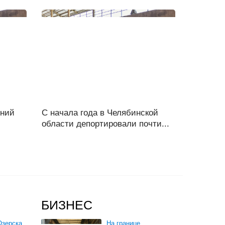
ений
С начала года в Челябинской
области депортировали почти...
БИЗНЕС
зерска,
На границе