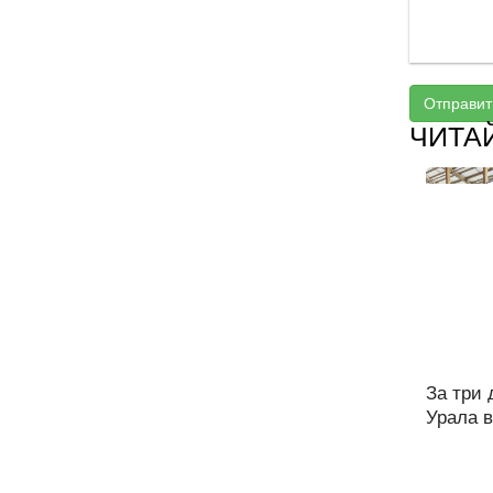
Отправит
ЧИТА
За три
Урала в