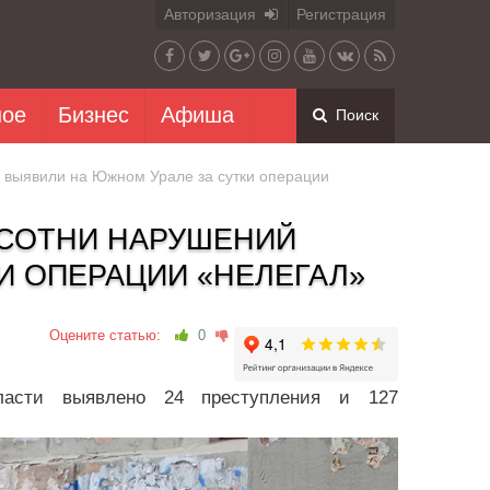
Авторизация
Регистрация
ное
Бизнес
Афиша
Поиск
 выявили на Южном Урале за сутки операции
 СОТНИ НАРУШЕНИЙ
И ОПЕРАЦИИ «НЕЛЕГАЛ»
Оцените статью:
0
ласти выявлено 24 преступления и 127