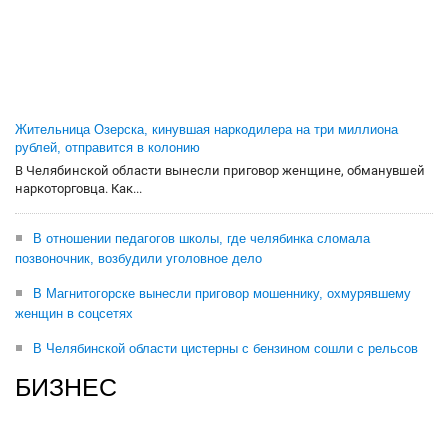
Жительница Озерска, кинувшая наркодилера на три миллиона
рублей, отправится в колонию
В Челябинской области вынесли приговор женщине, обманувшей
наркоторговца. Как...
В отношении педагогов школы, где челябинка сломала
позвоночник, возбудили уголовное дело
В Магнитогорске вынесли приговор мошеннику, охмурявшему
женщин в соцсетях
В Челябинской области цистерны с бензином сошли с рельсов
БИЗНЕС