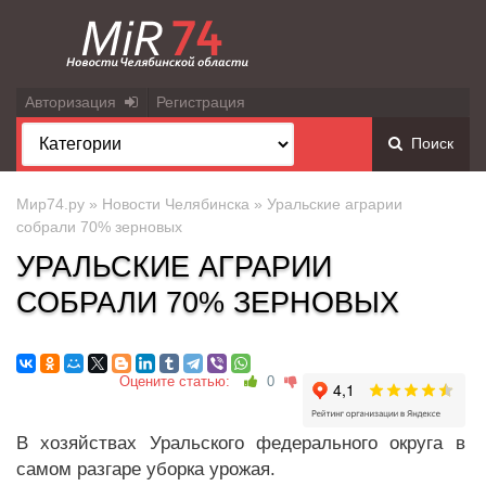
Авторизация
Регистрация
Поиск
Мир74.ру
»
Новости Челябинска
» Уральские аграрии
собрали 70% зерновых
УРАЛЬСКИЕ АГРАРИИ
СОБРАЛИ 70% ЗЕРНОВЫХ
Оцените статью:
0
В хозяйствах Уральского федерального округа в
самом разгаре уборка урожая.