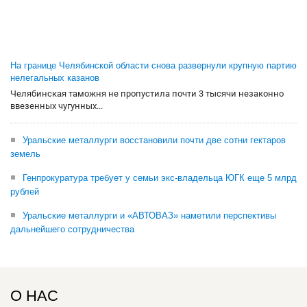
На границе Челябинской области снова развернули крупную партию
нелегальных казанов
Челябинская таможня не пропустила почти 3 тысячи незаконно
ввезенных чугунных...
Уральские металлурги восстановили почти две сотни гектаров
земель
Генпрокуратура требует у семьи экс-владельца ЮГК еще 5 млрд
рублей
Уральские металлурги и «АВТОВАЗ» наметили перспективы
дальнейшего сотрудничества
О НАС