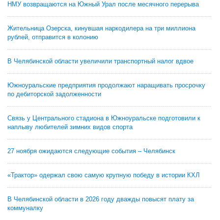
НМУ возвращаются на Южный Урал после месячного перерыва
Жительница Озерска, кинувшая наркодилера на три миллиона
рублей, отправится в колонию
В Челябинской области увеличили транспортный налог вдвое
Южноуральские предприятия продолжают наращивать просрочку
по дебиторской задолженности
Связь у Центрального стадиона в Южноуральске подготовили к
наплыву любителей зимних видов спорта
27 ноября ожидаются следующие события – Челябинск
«Трактор» одержал свою самую крупную победу в истории КХЛ
В Челябинской области в 2026 году дважды повысят плату за
коммуналку