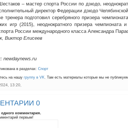
Шестаков – мастер спорта России по дзюдо, неоднокра
сполнительный директор Федерации дзюдо Челябинской
ве тренера подготовил серебряного призера чемпионат
ких игр (2015), неоднократного призера чемпионата 
спорта России международного класса Александра Пара
к, Виктор Елисеев
: newdaynews.ru
ликована в разделах:
Спорт
тесь на нашу
группу в VK
. Там есть материалы которые мы не публикуем 
2024, 13:20,
ЕНТАРИИ 0
и одного комментария.
мментарий первым!