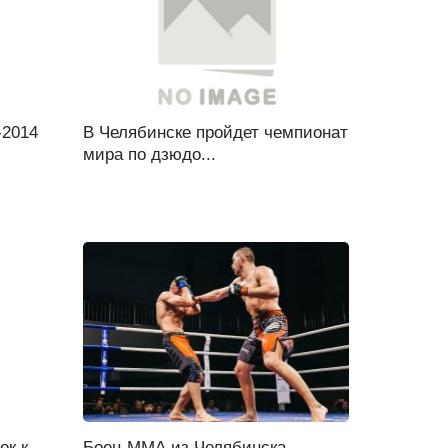
-2014
В Челябинске пройдет чемпионат
мира по дзюдо...
ок к
Боец ММА из Челябинска