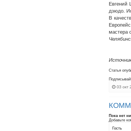
Евгений 
дзюдо. И
В качест
Европейс
мастера 
Челябинс
Источник
Статья опуб
Подписывай
03 окт 
КОММ
Пока нет н
Добавьте ко