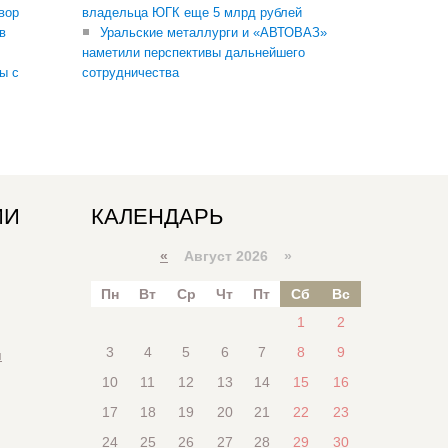
вор
владельца ЮГК еще 5 млрд рублей
в
Уральские металлурги и «АВТОВАЗ»
наметили перспективы дальнейшего
ы с
сотрудничества
ИИ
КАЛЕНДАРЬ
«
Август 2026 »
Пн
Вт
Ср
Чт
Пт
Сб
Вс
1
2
3
4
5
6
7
8
9
я
10
11
12
13
14
15
16
17
18
19
20
21
22
23
24
25
26
27
28
29
30