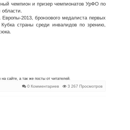
тный чемпион и призер чемпионатов УрФО по
 области.
а Европы-2013, бронзового медалиста первых
и Кубка страны среди инвалидов по зрению,
сюка.
на сайте, а так же посты от читателей.
0 Комментариев
3 267 Просмотров