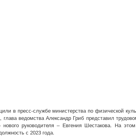
щили в пресс-службе министерства по физической культ
я, глава ведомства Александр Гриб представил трудово
 нового руководителя – Евгения Шестакова. На это
должность с 2023 года.