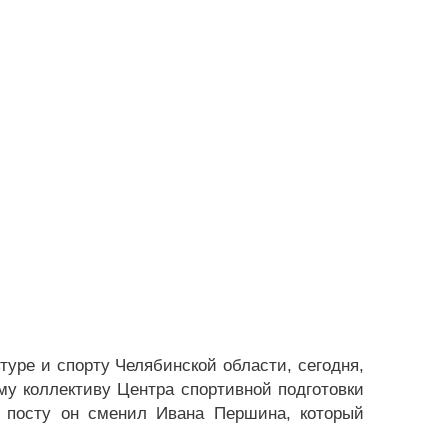
уре и спорту Челябинской области, сегодня,
му коллективу Центра спортивной подготовки
м посту он сменил Ивана Першина, который