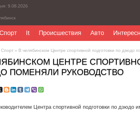
дня:
9.08.2026
лябинск
Спорт
It
Происшествия
Авто
Интерес
»
Спорт
» В челябинском Центре спортивной подготовки по дзюдо п
ЛЯБИНСКОМ ЦЕНТРЕ СПОРТИВН
О ПОМЕНЯЛИ РУКОВОДСТВО
ководителем Центра спортивной подготовки по дзюдо 