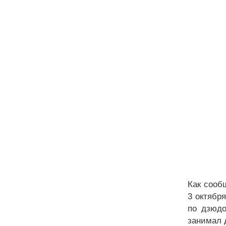
Как сооб
3 октябр
по дзюдо
занимал 