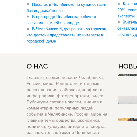
Как сни
Поселок в Челябинске на сутки оставят
20%: сове
без водоснабжения
эксперты
В пригороде Челябинска рабочего
Житель
засыпало землей в колодце
отказалас
В Челябинске будут решать за горожан,
«Поле чуд
кто достоин представлять их интересы в
городской думе
О НАС
НОВЫ
Главные, свежие новости Челябинска,
России, мира. Репортажи, интервью,
расследования, лайфхаки, конфликты,
инфографика, фоторепортажи, видео.
Публикуем свежие новости, мнения и
комментарии популярных людей,
события в Челябинске, России, мире на
главные темы общества, экономики,
политики, культуры, интернета, спорта,
развлекательной жизни Челябинска.