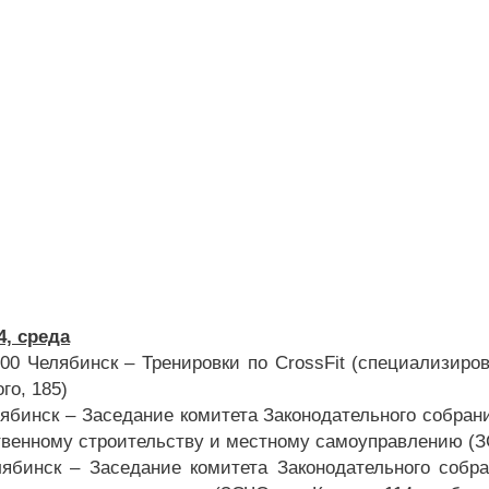
4, среда
7:00 Челябинск – Тренировки по CrossFit (специализир
го, 185)
лябинск – Заседание комитета Законодательного собран
твенному строительству и местному самоуправлению (ЗСЧ
лябинск – Заседание комитета Законодательного собр