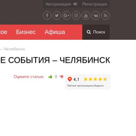
Авторизация
Регистрация
ное
Бизнес
Афиша
Поиск
– Челябинск
Е СОБЫТИЯ – ЧЕЛЯБИНСК
Оцените статью:
0