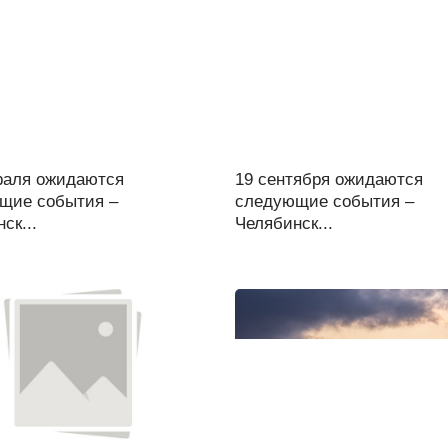
раля ожидаются
19 сентября ожидаются
щие события –
следующие события –
ск...
Челябинск...