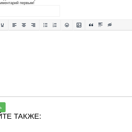
мментарий первым!
ь
ЙТЕ ТАКЖЕ: