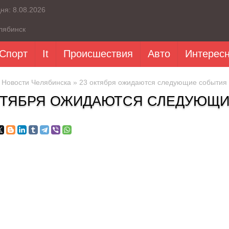
дня:
8.08.2026
лябинск
Спорт
It
Происшествия
Авто
Интерес
»
Новости Челябинска
» 23 октября ожидаются следующие события 
КТЯБРЯ ОЖИДАЮТСЯ СЛЕДУЮЩИ