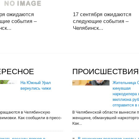
аря ожидаются
17 сентября ожидаются
щие события –
следующие события –
ск...
Челябинск...
ЕРЕСНОЕ
ПРОИСШЕСТВИЯ
На Южный Урал
Жительница О
вернулись чижи
кинувшая
наркодилера 
миллиона руб
отправится в
вращаются в Челябинскую
В Челябинской области вынесли 
 зимовки. Как сообщили в пресс-
женщине, обманувшей наркоторго
Как...
сажать рассаду перцев в
В отношении педагогов школы, 