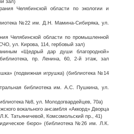
ый зал)
брания Челябинской области по экологии и
лиотека №22 им. Д.Н. Мамина-Сибиряка, ул.
рания Челябинской области по промышленной
ЧО, ул. Кирова, 114, гербовый зал)
шаниным «Щедрый дар души благородной»
библиотека, пр. Ленина, 60, 2-й этаж, зал
ышка» (подвижная игрушка) (библиотека №14
ральная библиотека им. А.С. Пушкина, ул.
библиотека №8, ул. Молодогвардейцев, 70а)
жского вокального ансамбля «Аккорд» Дворца
Л.К. Татьяничевой, Комсомольский пр., 41)
идическое бюро» (библиотека №26 им. Л.К.