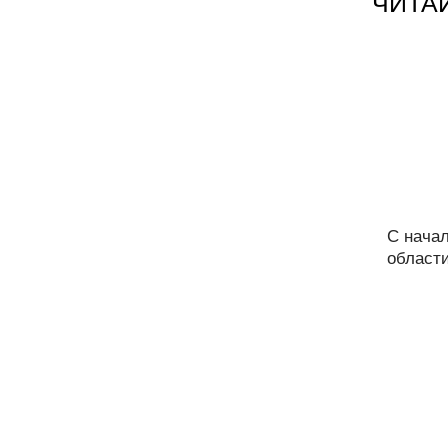
ЧИТА
С начал
области