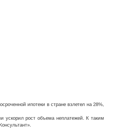
росроченной ипотеки в стране взлетел на 28%,
и ускорил рост объема неплатежей. К таким
Консультант».