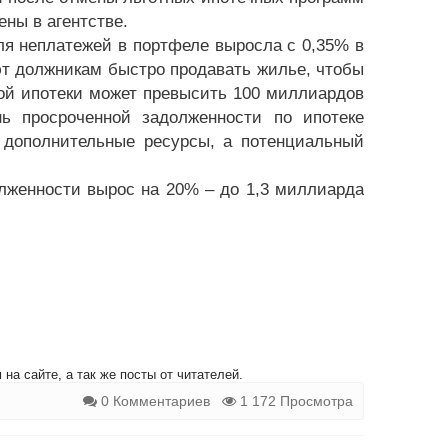
ены в агентстве.
ля неплатежей в портфеле выросла с 0,35% в
ют должникам быстро продавать жилье, чтобы
ной ипотеки может превысить 100 миллиардов
ь просроченной задолженности по ипотеке
и дополнительные ресурсы, а потенциальный
лженности вырос на 20% – до 1,3 миллиарда
на сайте, а так же посты от читателей.
0 Комментариев
1 172 Просмотра