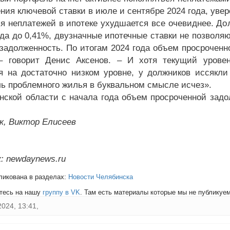
ния ключевой ставки в июле и сентябре 2024 года, увер
я неплатежей в ипотеке ухудшается все очевиднее. До
ода до 0,41%, двузначные ипотечные ставки не позволя
 задолженность. По итогам 2024 года объем просрочен
– говорит Денис Аксенов. – И хотя текущий уровен
я на достаточно низком уровне, у должников иссякл
ль проблемного жилья в буквальном смысле исчез».
нской области с начала года объем просроченной задо
к, Виктор Елисеев
: newdaynews.ru
ликована в разделах:
Новости Челябинска
тесь на нашу
группу в VK
. Там есть материалы которые мы не публикуем 
2024, 13:41,