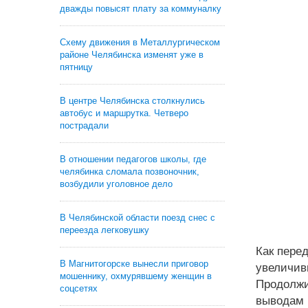
дважды повысят плату за коммуналку
Схему движения в Металлургическом
районе Челябинска изменят уже в
пятницу
В центре Челябинска столкнулись
автобус и маршрутка. Четверо
пострадали
В отношении педагогов школы, где
челябинка сломала позвоночник,
возбудили уголовное дело
В Челябинской области поезд снес с
переезда легковушку
Как перед
В Магнитогорске вынесли приговор
увеличив
мошеннику, охмурявшему женщин в
Продолжи
соцсетях
выводам 