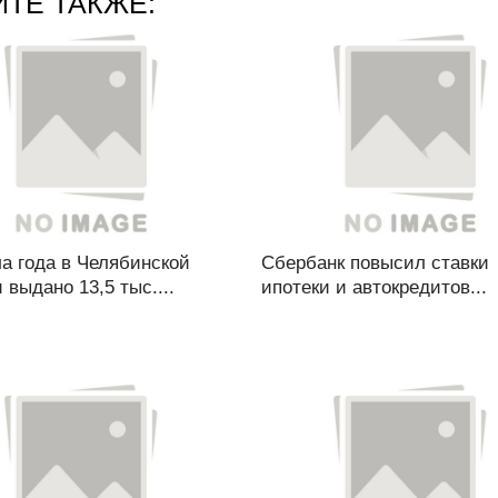
ЙТЕ ТАКЖЕ:
а года в Челябинской
Сбербанк повысил ставки
 выдано 13,5 тыс....
ипотеки и автокредитов...