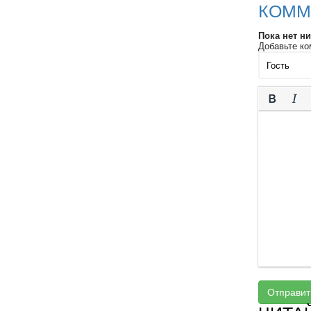
КОММ
Пока нет н
Добавьте ко
Отправит