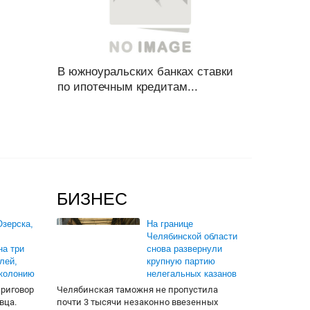
В южноуральских банках ставки
по ипотечным кредитам...
БИЗНЕС
зерска,
На границе
Челябинской области
на три
снова развернули
лей,
крупную партию
 колонию
нелегальных казанов
приговор
Челябинская таможня не пропустила
вца.
почти 3 тысячи незаконно ввезенных