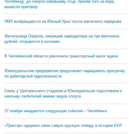
Челябинцу, до смерти забившему отца, приняв того за вора,
вынесли приговор
НМУ возвращаются на Южный Урал после месячного перерыва
Жительница Озерска, кинувшая наркодилера на три миллиона
рублей, отправится в колонию
В Челябинской области увеличили транспортный налог вдвое
Южноуральские предприятия продолжают наращивать просрочку
по дебиторской задолженности
Связь у Центрального стадиона в Южноуральске подготовили к
наплыву любителей зимних видов спорта
27 ноября ожидаются следующие события – Челябинск
«Трактор» одержал свою самую крупную победу в истории КХЛ