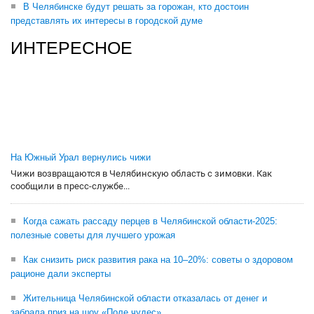
В Челябинске будут решать за горожан, кто достоин
представлять их интересы в городской думе
ИНТЕРЕСНОЕ
На Южный Урал вернулись чижи
Чижи возвращаются в Челябинскую область с зимовки. Как
сообщили в пресс-службе...
Когда сажать рассаду перцев в Челябинской области-2025:
полезные советы для лучшего урожая
Как снизить риск развития рака на 10–20%: советы о здоровом
рационе дали эксперты
Жительница Челябинской области отказалась от денег и
забрала приз на шоу «Поле чудес»