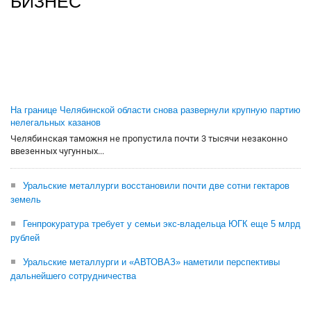
БИЗНЕС
На границе Челябинской области снова развернули крупную партию
нелегальных казанов
Челябинская таможня не пропустила почти 3 тысячи незаконно
ввезенных чугунных...
Уральские металлурги восстановили почти две сотни гектаров
земель
Генпрокуратура требует у семьи экс-владельца ЮГК еще 5 млрд
рублей
Уральские металлурги и «АВТОВАЗ» наметили перспективы
дальнейшего сотрудничества