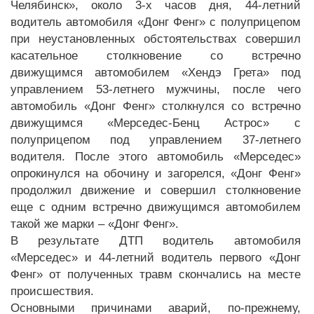
Челябинск», около 3-х часов дня, 44-летний
водитель автомобиля «Донг Фенг» с полуприцепом
при неустановленных обстоятельствах совершил
касательное столкновение со встречно
движущимся автомобилем «Хендэ Грета» под
управлением 53-летнего мужчины, после чего
автомобиль «Донг Фенг» столкнулся со встречно
движущимся «Мерседес-Бенц Астрос» с
полуприцепом под управлением 37-летнего
водителя. После этого автомобиль «Мерседес»
опрокинулся на обочину и загорелся, «Донг Фенг»
продолжил движение и совершил столкновение
еще с одним встречно движущимся автомобилем
такой же марки – «Донг Фенг».
В результате ДТП водитель автомобиля
«Мерседес» и 44-летний водитель первого «Донг
Фенг» от полученных травм скончались на месте
происшествия.
Основными причинами аварий, по-прежнему,