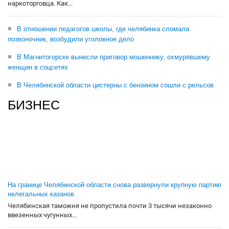
наркоторговца. Как...
В отношении педагогов школы, где челябинка сломала
позвоночник, возбудили уголовное дело
В Магнитогорске вынесли приговор мошеннику, охмурявшему
женщин в соцсетях
В Челябинской области цистерны с бензином сошли с рельсов
БИЗНЕС
На границе Челябинской области снова развернули крупную партию
нелегальных казанов
Челябинская таможня не пропустила почти 3 тысячи незаконно
ввезенных чугунных...