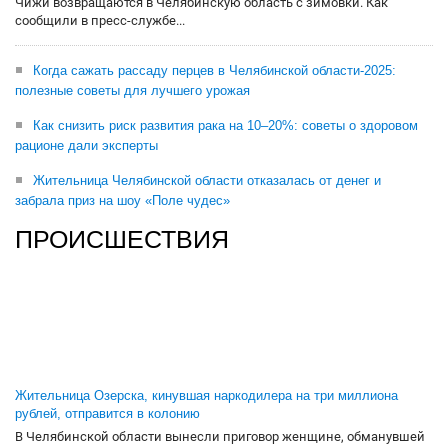
Чижи возвращаются в Челябинскую область с зимовки. Как
сообщили в пресс-службе...
Когда сажать рассаду перцев в Челябинской области-2025:
полезные советы для лучшего урожая
Как снизить риск развития рака на 10–20%: советы о здоровом
рационе дали эксперты
Жительница Челябинской области отказалась от денег и
забрала приз на шоу «Поле чудес»
ПРОИСШЕСТВИЯ
Жительница Озерска, кинувшая наркодилера на три миллиона
рублей, отправится в колонию
В Челябинской области вынесли приговор женщине, обманувшей