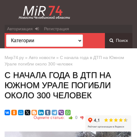
Авторизация
Регистрация
Поиск
Мир74.ру
»
Авто новости
» С начала года в ДТП на Южном
Урале погибли около 300 человек
С НАЧАЛА ГОДА В ДТП НА
ЮЖНОМ УРАЛЕ ПОГИБЛИ
ОКОЛО 300 ЧЕЛОВЕК
Оцените статью:
0