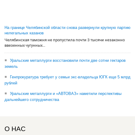
На границе Челябинской области снова развернули крупную партию
нелегальных казанов
Челябинская таможня не пропустила почти 3 тысячи незаконно
ввезенных чугунных...
Уральские металлурги восстановили почти две сотни гектаров
земель
Генпрокуратура требует у семьи экс-владельца ЮГК еще 5 млрд
рублей
Уральские металлурги и «АВТОВАЗ» наметили перспективы
дальнейшего сотрудничества
О НАС