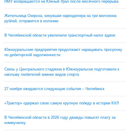
НМУ возвращаются на Южный Урал после месячного перерыва
Жительница Озерска, кинувшая наркодилера на три миллиона
рублей, отправится в колонию
В Челябинской области увеличили транспортный налог вдвое
Южноуральские предприятия продолжают наращивать просрочку
по дебиторской задолженности
Связь у Центрального стадиона в Южноуральске подготовили к
наплыву любителей зимних видов спорта
27 ноября ожидаются следующие события – Челябинск
«Трактор» одержал свою самую крупную победу в истории КХЛ
В Челябинской области в 2026 году дважды повысят плату за
коммуналку