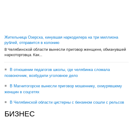
Жительница Озерска, кинувшая наркодилера на три миллиона
рублей, отправится в колонию
В Челябинской области вынесли приговор женщине, обманувшей
наркоторговца. Как...
В отношении педагогов школы, где челябинка сломала
позвоночник, возбудили уголовное дело
В Магнитогорске вынесли приговор мошеннику, охмурявшему
женщин в соцсетях
В Челябинской области цистерны с бензином сошли с рельсов
БИЗНЕС