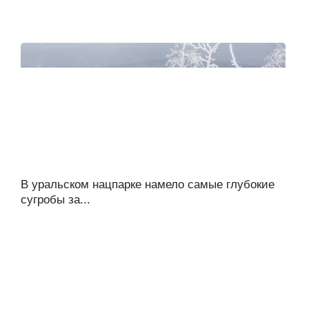
В уральском нацпарке намело самые глубокие
сугробы за...