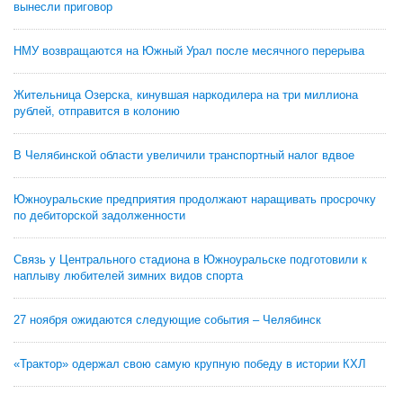
вынесли приговор
НМУ возвращаются на Южный Урал после месячного перерыва
Жительница Озерска, кинувшая наркодилера на три миллиона
рублей, отправится в колонию
В Челябинской области увеличили транспортный налог вдвое
Южноуральские предприятия продолжают наращивать просрочку
по дебиторской задолженности
Связь у Центрального стадиона в Южноуральске подготовили к
наплыву любителей зимних видов спорта
27 ноября ожидаются следующие события – Челябинск
«Трактор» одержал свою самую крупную победу в истории КХЛ