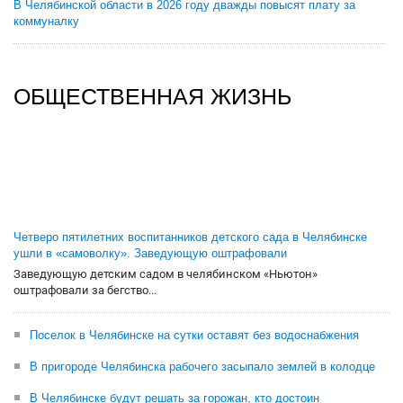
В Челябинской области в 2026 году дважды повысят плату за
коммуналку
ОБЩЕСТВЕННАЯ ЖИЗНЬ
Четверо пятилетних воспитанников детского сада в Челябинске
ушли в «самоволку». Заведующую оштрафовали
Заведующую детским садом в челябинском «Ньютон»
оштрафовали за бегство...
Поселок в Челябинске на сутки оставят без водоснабжения
В пригороде Челябинска рабочего засыпало землей в колодце
В Челябинске будут решать за горожан, кто достоин