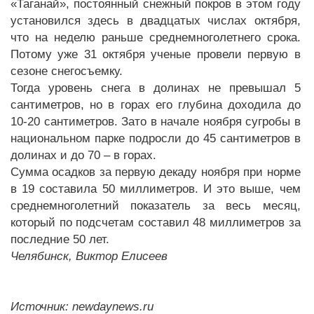
«Таганай», постоянный снежный покров в этом году
установился здесь в двадцатых числах октября,
что на неделю раньше среднемноголетнего срока.
Потому уже 31 октября ученые провели первую в
сезоне снегосъемку.
Тогда уровень снега в долинах не превышал 5
сантиметров, но в горах его глубина доходила до
10-20 сантиметров. Зато в начале ноября сугробы в
национальном парке подросли до 45 сантиметров в
долинах и до 70 – в горах.
Сумма осадков за первую декаду ноября при норме
в 19 составила 50 миллиметров. И это выше, чем
среднемноголетний показатель за весь месяц,
который по подсчетам составил 48 миллиметров за
последние 50 лет.
Челябинск, Виктор Елисеев
Источник: newdaynews.ru