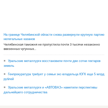
На границе Челябинской области снова развернули крупную партию
нелегальных казанов
Челябинская таможня не пропустила почти 3 тысячи незаконно
ввезенных чугунных...
Уральские металлурги восстановили почти две сотни гектаров
земель
Генпрокуратура требует у семьи экс-владельца ЮГК еще 5 млрд
рублей
Уральские металлурги и «АВТОВАЗ» наметили перспективы
дальнейшего сотрудничества