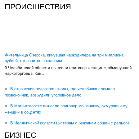
ПРОИСШЕСТВИЯ
Жительница Озерска, кинувшая наркодилера на три миллиона
рублей, отправится в колонию
В Челябинской области вынесли приговор женщине, обманувшей
наркоторговца. Как...
В отношении педагогов школы, где челябинка сломала
позвоночник, возбудили уголовное дело
В Магнитогорске вынесли приговор мошеннику, охмурявшему
женщин в соцсетях
В Челябинской области цистерны с бензином сошли с рельсов
БИЗНЕС