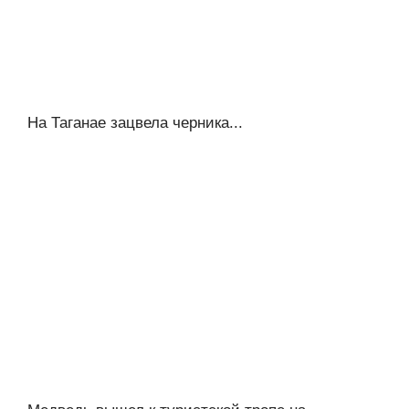
На Таганае зацвела черника...