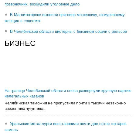
позвоночник, возбудили уголовное дело
В Магнитогорске вынесли приговор мошеннику, охмурявшему
женщин в соцсетях
В Челябинской области цистерны с бензином сошли с рельсов
БИЗНЕС
На границе Челябинской области снова развернули крупную партию
нелегальных казанов
Челябинская таможня не пропустила почти 3 тысячи незаконно
ввезенных чугунных...
Уральские металлурги восстановили почти две сотни гектаров
земель