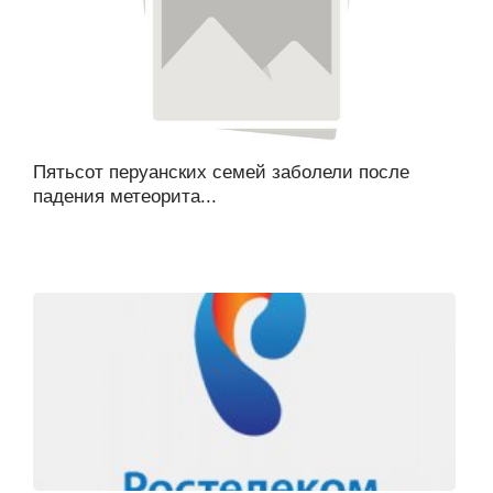
Пятьсот перуанских семей заболели после
падения метеорита...