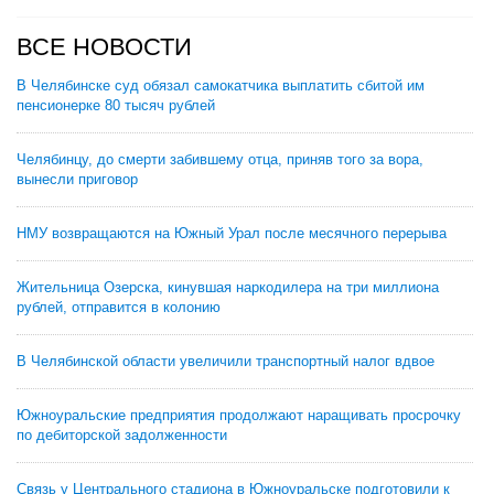
ВСЕ НОВОСТИ
В Челябинске суд обязал самокатчика выплатить сбитой им
пенсионерке 80 тысяч рублей
Челябинцу, до смерти забившему отца, приняв того за вора,
вынесли приговор
НМУ возвращаются на Южный Урал после месячного перерыва
Жительница Озерска, кинувшая наркодилера на три миллиона
рублей, отправится в колонию
В Челябинской области увеличили транспортный налог вдвое
Южноуральские предприятия продолжают наращивать просрочку
по дебиторской задолженности
Связь у Центрального стадиона в Южноуральске подготовили к