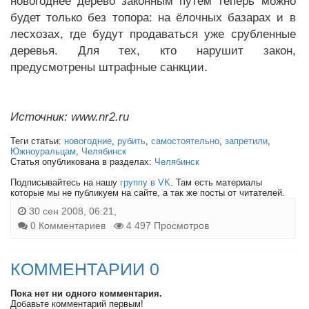
новогоднее дерево законным путём теперь можно
будет только без топора: на ёлочных базарах и в
лесхозах, где будут продаваться уже срубленные
деревья. Для тех, кто нарушит закон,
предусмотрены штрафные санкции.
Источник: www.nr2.ru
Теги статьи:
новогодние
,
рубить
,
самостоятельно
,
запретили
,
Южноуральцам
,
Челябинск
Статья опубликована в разделах:
Челябинск
Подписывайтесь на нашу
группу в VK
. Там есть материалы
которые мы не публикуем на сайте, а так же посты от читателей.
30 сен 2008, 06:21,
0 Комментариев
4 497 Просмотров
КОММЕНТАРИИ 0
Пока нет ни одного комментария.
Добавьте комментарий первым!