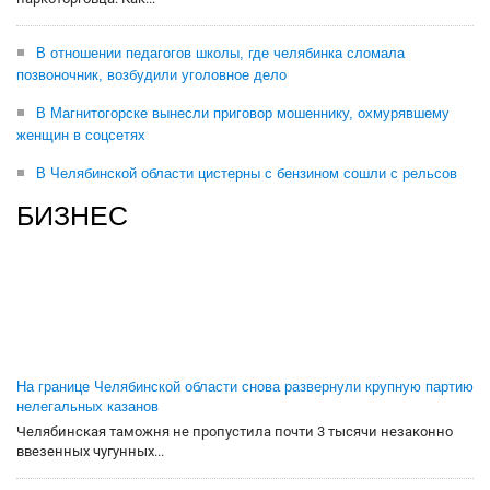
В отношении педагогов школы, где челябинка сломала
позвоночник, возбудили уголовное дело
В Магнитогорске вынесли приговор мошеннику, охмурявшему
женщин в соцсетях
В Челябинской области цистерны с бензином сошли с рельсов
БИЗНЕС
На границе Челябинской области снова развернули крупную партию
нелегальных казанов
Челябинская таможня не пропустила почти 3 тысячи незаконно
ввезенных чугунных...