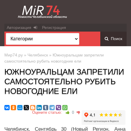
Авторизация
Регистрация
Поиск
Мир74.ру
»
Челябинск
» Южноуральцам запретили
самостоятельно рубить новогодние ели
ЮЖНОУРАЛЬЦАМ ЗАПРЕТИЛИ
САМОСТОЯТЕЛЬНО РУБИТЬ
НОВОГОДНИЕ ЕЛИ
Оцените статью:
0
Челябинск, Сентябрь 30 (Новый Регион, Анна