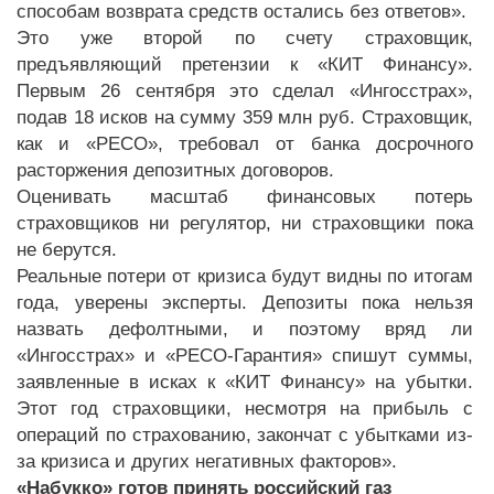
способам возврата средств остались без ответов».
Это уже второй по счету страховщик,
предъявляющий претензии к «КИТ Финансу».
Первым 26 сентября это сделал «Ингосстрах»,
подав 18 исков на сумму 359 млн руб. Страховщик,
как и «РЕСО», требовал от банка досрочного
расторжения депозитных договоров.
Оценивать масштаб финансовых потерь
страховщиков ни регулятор, ни страховщики пока
не берутся.
Реальные потери от кризиса будут видны по итогам
года, уверены эксперты. Депозиты пока нельзя
назвать дефолтными, и поэтому вряд ли
«Ингосстрах» и «РЕСО-Гарантия» спишут суммы,
заявленные в исках к «КИТ Финансу» на убытки.
Этот год страховщики, несмотря на прибыль с
операций по страхованию, закончат с убытками из-
за кризиса и других негативных факторов».
«Набукко» готов принять российский газ