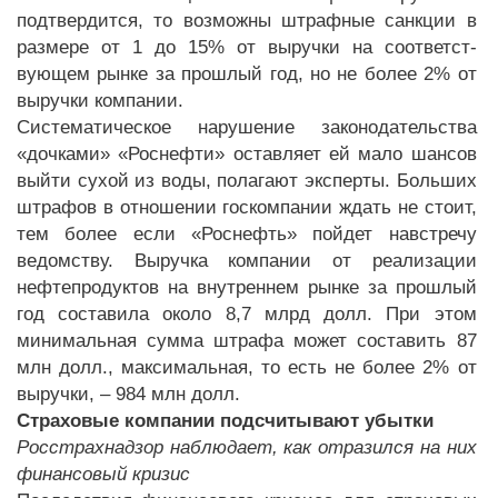
подтвердится, то возможны штрафные санкции в
размере от 1 до 15% от выручки на соответст­
вующем рынке за прошлый год, но не более 2% от
выручки компании.
Систематическое нарушение за­конодательства
«дочками» «Рос­нефти» оставляет ей мало шансов
выйти сухой из воды, полагают эксперты. Больших
штрафов в отношении госкомпании ждать не стоит,
тем более если «Роснефть» пойдет навстречу
ведомству. Выручка компании от реализации
нефте­продуктов на внутреннем рынке за прошлый
год составила около 8,7 млрд долл. При этом
минимальная сумма штрафа может составить 87
млн долл., максимальная, то есть не более 2% от
выручки, – 984 млн долл.
Страховые компании подсчитывают убытки
Росстрахнадзор наблюдает, как отразился на них
финансовый кризис