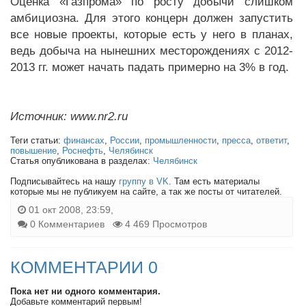
Оценка «Газпрома» по росту добычи слишком
амбициозна. Для этого концерн должен запустить
все новые проекты, которые есть у него в планах,
ведь добыча на нынешних месторождениях с 2012-
2013 гг. может начать падать примерно на 3% в год.
Источник: www.nr2.ru
Теги статьи:
финансах
,
России
,
промышленности
,
пресса
,
ответит
,
повышение
,
Роснефть
,
Челябинск
Статья опубликована в разделах:
Челябинск
Подписывайтесь на нашу
группу в VK
. Там есть материалы
которые мы не публикуем на сайте, а так же посты от читателей.
01 окт 2008, 23:59,
0 Комментариев
4 469 Просмотров
КОММЕНТАРИИ 0
Пока нет ни одного комментария.
Добавьте комментарий первым!