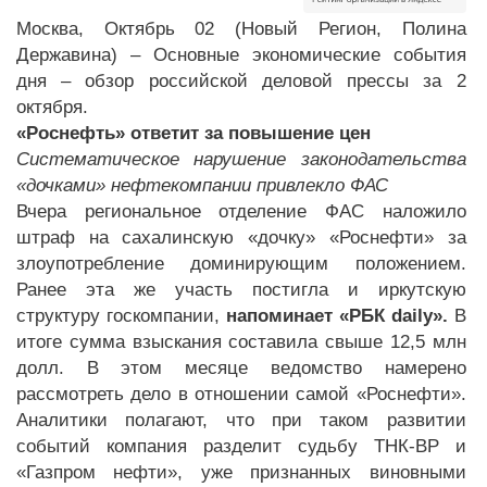
Москва, Октябрь 02 (Новый Регион, Полина
Державина) – Основные экономические события
дня – обзор российской деловой прессы за 2
октября.
«Роснефть» ответит за повышение цен
Систематическое нарушение законодательства
«дочками» нефтекомпании привлекло ФАС
Вчера региональное отделение ФАС наложило
штраф на сахалинскую «дочку» «Роснефти» за
злоупотребление доминирующим положением.
Ранее эта же участь постигла и иркутскую
структуру госкомпании,
напоминает «РБК daily».
В
итоге сумма взыскания составила свыше 12,5 млн
долл. В этом месяце ведомство намерено
рассмотреть дело в отношении самой «Роснефти».
Аналитики полагают, что при таком развитии
событий компания разделит судьбу ТНК-ВР и
«Газпром неф­ти», уже признанных виновными