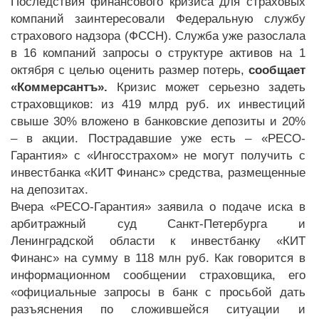
Последствия финансового кризиса для страховых
компаний заинтересовали Федеральную службу
страхового надзора (ФССН). Служба уже разослала
в 16 компаний запросы о структуре активов на 1
октября с целью оценить размер потерь,
сообщает
«Коммерсантъ».
Кризис может серьезно задеть
страховщиков: из 419 млрд руб. их инвестиций
свыше 30% вложено в банковские депозиты и 20%
– в акции. Пострадавшие уже есть – «РЕСО-
Гарантия» с «Ингосстрахом» не могут получить с
инвестбанка «КИТ Финанс» средства, размещенные
на депозитах.
Вчера «РЕСО-Гарантия» заявила о подаче иска в
арбитражный суд Санкт-Петербурга и
Ленинградской области к инвестбанку «КИТ
Финанс» на сумму в 118 млн руб. Как говорится в
информационном сообщении страховщика, его
«официальные запросы в банк с просьбой дать
разъяснения по сложившейся ситуации и