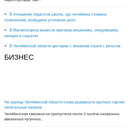
В отношении педагогов школы, где челябинка сломала
позвоночник, возбудили уголовное дело
В Магнитогорске вынесли приговор мошеннику, охмурявшему
женщин в соцсетях
В Челябинской области цистерны с бензином сошли с рельсов
БИЗНЕС
На границе Челябинской области снова развернули крупную партию
нелегальных казанов
Челябинская таможня не пропустила почти 3 тысячи незаконно
ввезенных чугунных...