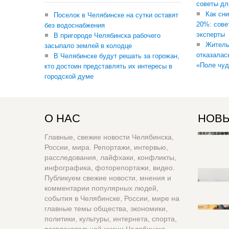
советы дл
Как сни
Поселок в Челябинске на сутки оставят
20%: сове
без водоснабжения
эксперты
В пригороде Челябинска рабочего
Житель
засыпало землей в колодце
отказалас
В Челябинске будут решать за горожан,
«Поле чуд
кто достоин представлять их интересы в
городской думе
О НАС
НОВЫ
Главные, свежие новости Челябинска,
России, мира. Репортажи, интервью,
расследования, лайфхаки, конфликты,
инфографика, фоторепортажи, видео.
Публикуем свежие новости, мнения и
комментарии популярных людей,
события в Челябинске, России, мире на
главные темы общества, экономики,
политики, культуры, интернета, спорта,