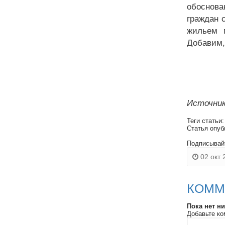
обоснова
граждан 
жильем м
Добавим,
Источник
Теги статьи
Статья опуб
Подписывай
02 окт 
КОММ
Пока нет н
Добавьте ко