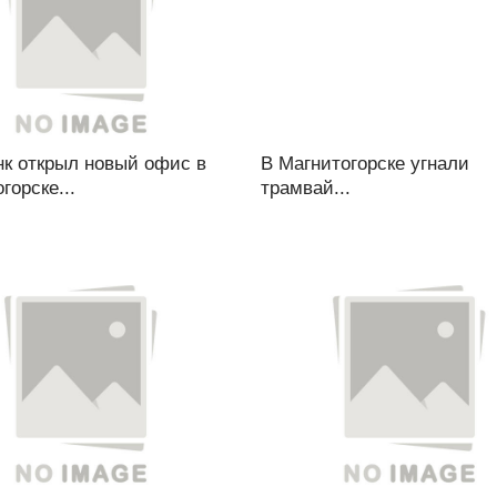
нк открыл новый офис в
В Магнитогорске угнали
горске...
трамвай...