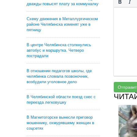
дважды повысят плату за коммуналку
Схему движения в Металлургическом
районе Челябинска изменят уже в
пятницу
В центре Челябинска столкнулись
автобус и маршрутка. Четверо
пострадали
В отношении педагогов школы, где
челябинка сломала позвоночник,
возбудили уголовное дело
Отправит
ЧИТА
В Челябинской области поезд снес с
переезда легковушку
В Магнитогорске вынесли приговор
мошеннику, охмурявшему женщин в
соцсетях