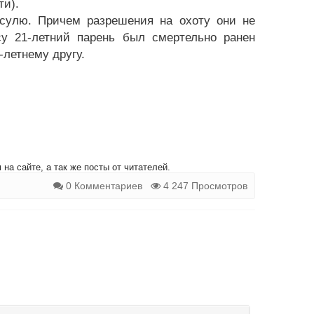
ти).
косулю. Причем разрешения на охоту они не
у 21-летний парень был смертельно ранен
-летнему другу.
на сайте, а так же посты от читателей.
0 Комментариев
4 247 Просмотров