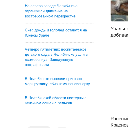
На северо-западе Челябинска
ограничили движение на
востребованном перекрестке
Уральск
Снег, дождь и гололед остаются на
добивая
Южном Урале
Четверо пятилетних воспитанников
детского сада в Челябинске ушли в
«самоволку». Заведующую
оштрафовали
В Челябинске вынесли приговор
маршрутчику, сбившему пенсионерку
В Челябинской области цистерны с
бензином сошли с рельсов
Ранены
Красно