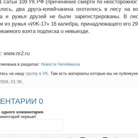
 1 сатьи 109 УК РФ (причинение смерти по неосторожнос
алось, два друга-копейчанина охотились в лесу на 
а и ружья друзей не были зарегистрированы. В лес
м из ружья «ИЖ-17» 16 калибра, принадлежащего его 29
еваемого взята подписка о невыезде.
: www.nr2.ru
ликована в разделах:
Новости Челябинска
тесь на нашу
группу в VK
. Там есть материалы которые мы не публикуем 
2008, 01:36,
ЕНТАРИИ 0
и одного комментария.
мментарий первым!