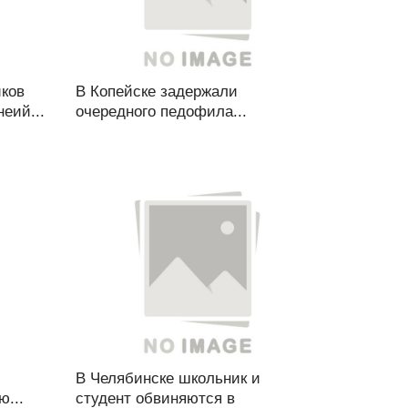
иков
В Копейске задержали
еий...
очередного педофила...
В Челябинске школьник и
ю...
студент обвиняются в