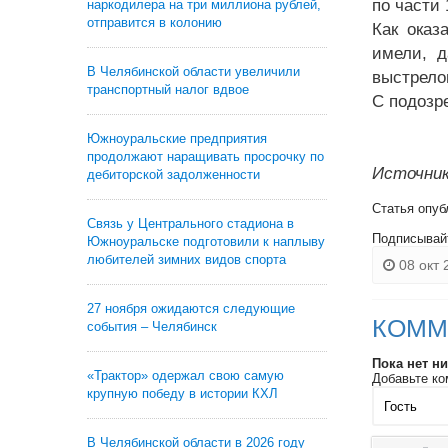
по части
наркодилера на три миллиона рублей,
отправится в колонию
Как оказ
имели, д
В Челябинской области увеличили
выстрело
транспортный налог вдвое
С подозр
Южноуральские предприятия
продолжают наращивать просрочку по
Источник
дебиторской задолженности
Статья опуб
Связь у Центрального стадиона в
Подписывай
Южноуральске подготовили к наплыву
любителей зимних видов спорта
08 окт 
27 ноября ожидаются следующие
КОММ
события – Челябинск
Пока нет н
«Трактор» одержал свою самую
Добавьте ко
крупную победу в истории КХЛ
В Челябинской области в 2026 году