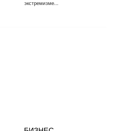
экстремизме...
БИЗНЕС