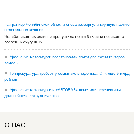
На границе Челябинской области снова развернули крупную партию
нелегальных казанов
Челябинская таможня не пропустила почти 3 тысячи незаконно
ввезенных чугунных...
Уральские металлурги восстановили почти две сотни гектаров
земель
Генпрокуратура требует у семьи экс-владельца ЮГК еще 5 млрд
рублей
Уральские металлурги и «АВТОВАЗ» наметили перспективы
дальнейшего сотрудничества
О НАС