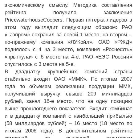
экономическому смыслу. Методика составления
рейтинга получила заключение
PricewaterhouseCoopers. Первая пятерка лидеров в
этом году выглядит следующим образом: РАО
«Газпром» сохранил за собой 1 место, на втором –
по-прежнему компания «ЛУКойл». ОАО «РЖД»
поднялось с 4 на 3 место, компания «Роснефть»
«прыгнула» с 6 место на 4-е, РАО «ЕЭС России»
опустилось с 3 места на 5-е.
В двадцатку крупнейших компаний страны
стабильно входит ОАО «ММК». По итогам 2007
года по объемам реализации продукции ММК,
получивший выручку свыше 209 миллиардов
рублей, занял 18-е место, что на одну позицию
выше прошлогоднего показателя. Входит комбинат
и в двадцатку компаний с наибольшей прибылью
(58 миллиардов рублей) – 16 место (18 место по
итогам 2006 года). В дополнительном рейтинге