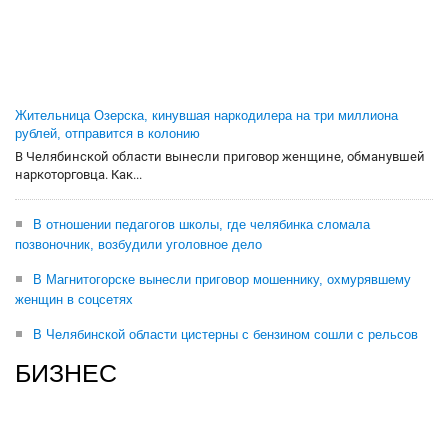
Жительница Озерска, кинувшая наркодилера на три миллиона
рублей, отправится в колонию
В Челябинской области вынесли приговор женщине, обманувшей
наркоторговца. Как...
В отношении педагогов школы, где челябинка сломала
позвоночник, возбудили уголовное дело
В Магнитогорске вынесли приговор мошеннику, охмурявшему
женщин в соцсетях
В Челябинской области цистерны с бензином сошли с рельсов
БИЗНЕС