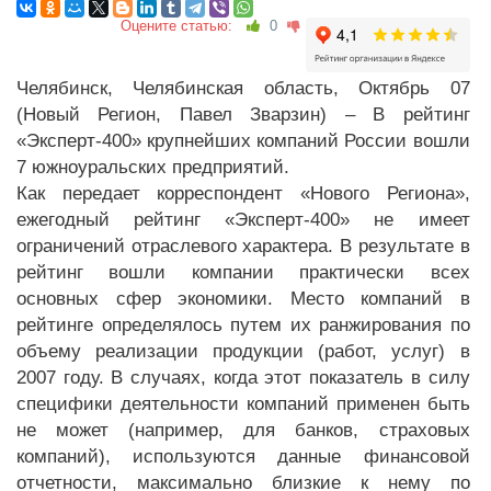
Оцените статью:
0
Челябинск, Челябинская область, Октябрь 07
(Новый Регион, Павел Зварзин) – В рейтинг
«Эксперт-400» крупнейших компаний России вошли
7 южноуральских предприятий.
Как передает корреспондент «Нового Региона»,
ежегодный рейтинг «Эксперт-400» не имеет
ограничений отраслевого характера. В результате в
рейтинг вошли компании практически всех
основных сфер экономики. Место компаний в
рейтинге определялось путем их ранжирования по
объему реализации продукции (работ, услуг) в
2007 году. В случаях, когда этот показатель в силу
специфики деятельности компаний применен быть
не может (например, для банков, страховых
компаний), используются данные финансовой
отчетности, максимально близкие к нему по