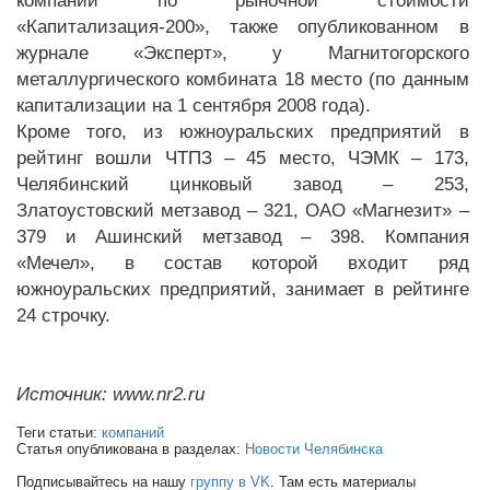
компаний по рыночной стоимости
«Капитализация-200», также опубликованном в
журнале «Эксперт», у Магнитогорского
металлургического комбината 18 место (по данным
капитализации на 1 сентября 2008 года).
Кроме того, из южноуральских предприятий в
рейтинг вошли ЧТПЗ – 45 место, ЧЭМК – 173,
Челябинский цинковый завод – 253,
Златоустовский метзавод – 321, ОАО «Магнезит» –
379 и Ашинский метзавод – 398. Компания
«Мечел», в состав которой входит ряд
южноуральских предприятий, занимает в рейтинге
24 строчку.
Источник: www.nr2.ru
Теги статьи:
компаний
Статья опубликована в разделах:
Новости Челябинска
Подписывайтесь на нашу
группу в VK
. Там есть материалы