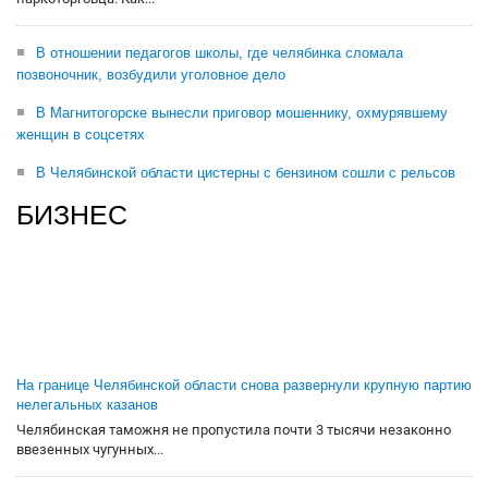
В отношении педагогов школы, где челябинка сломала
позвоночник, возбудили уголовное дело
В Магнитогорске вынесли приговор мошеннику, охмурявшему
женщин в соцсетях
В Челябинской области цистерны с бензином сошли с рельсов
БИЗНЕС
На границе Челябинской области снова развернули крупную партию
нелегальных казанов
Челябинская таможня не пропустила почти 3 тысячи незаконно
ввезенных чугунных...