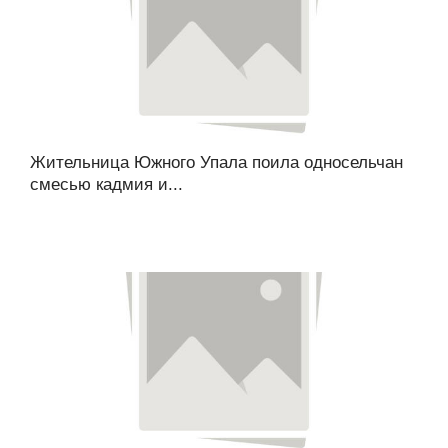
Жительница Южного Упала поила односельчан
смесью кадмия и...