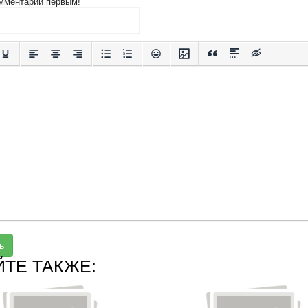
мментарий первым!
ь
ЙТЕ ТАКЖЕ: