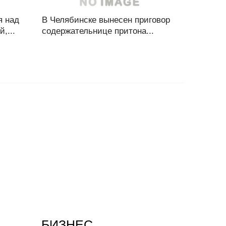
я над
В Челябинске вынесен приговор
,...
содержательнице притона...
БИЗНЕС