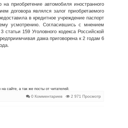
р на приобретение автомобиля иностранного
ием договора являлся залог приобретаемого
едоставила в кредитное учреждение паспорт
оему усмотрению. Согласившись с мнением
3 статьи 159 Уголовного кодекса Российской
редприимчивая дама приговорена к 2 годам 6
ода.
на сайте, а так же посты от читателей.
0 Комментариев
2 971 Просмотр