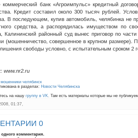
 коммерческий банк «Агроимпульс» кредитный догово
ства. Кредит составил около 300 тысяч рублей. Услов
а. В последующем, купив автомобиль, челябинка не пр
тного средства, а распорядилась имуществом по св
а, Калининский районный суд вынес приговор по части 
и (мошенничество, совершенное в крупном размере). П
лишения свободы условно, с испытательным сроком 2 г
: www.nr2.ru
:
мошенники челябинск
ликована в разделах:
Новости Челябинска
тесь на нашу
группу в VK
. Там есть материалы которые мы не публикуем 
2008, 01:37,
ЕНТАРИИ 0
и одного комментария.