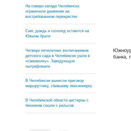
На северо-западе Челябинска
ограничили движение на
востребованном перекрестке
Снег, дождь и гололед остаются на
Южном Урале
Южноур
Четверо пятилетних воспитанников
детского сада в Челябинске ушли в
банка, 
«самоволку». Заведующую
оштрафовали
В Челябинске вынесли приговор
маршрутчику, сбившему пенсионерку
В Челябинской области цистерны с
бензином сошли с рельсов