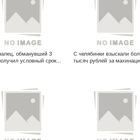
алец, обманувший 3
С челябинки взыскали бол
получил условный срок...
тысяч рублей за махинации