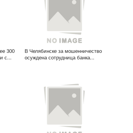
ее 300
В Челябинске за мошенничество
 с...
осуждена сотрудница банка...