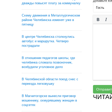
Добавьте ко
дважды повысят плату за коммуналку
Схему движения в Металлургическом
районе Челябинска изменят уже в
пятницу
В центре Челябинска столкнулись
автобус и маршрутка. Четверо
пострадали
В отношении педагогов школы, где
челябинка сломала позвоночник,
возбудили уголовное дело
В Челябинской области поезд снес с
переезда легковушку
Отправит
ЧИТА
В Магнитогорске вынесли приговор
мошеннику, охмурявшему женщин в
соцсетях