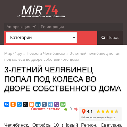
Авторизация
Регистрация
Поиск
Мир74.ру
»
Новости Челябинска
» 3-летний челябинец попал
под колеса во дворе собственного дома
3-ЛЕТНИЙ ЧЕЛЯБИНЕЦ
ПОПАЛ ПОД КОЛЕСА ВО
ДВОРЕ СОБСТВЕННОГО ДОМА
Оцените статью:
0
Челябинск, Октябрь 10 (Новый Регион, Светлана