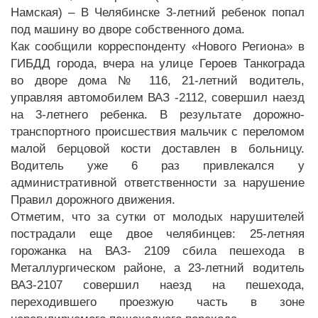
Намская) – В Челябинске 3-летний ребенок попал
под машину во дворе собственного дома.
Как сообщили корреспонденту «Нового Региона» в
ГИБДД города, вчера на улице Героев Танкограда
во дворе дома № 116, 21-летний водитель,
управляя автомобилем ВАЗ -2112, совершил наезд
на 3-летнего ребенка. В результате дорожно-
транспортного происшествия мальчик с переломом
малой берцовой кости доставлен в больницу.
Водитель уже 6 раз привлекался у
административной ответственности за нарушение
Правил дорожного движения.
Отметим, что за сутки от молодых нарушителей
пострадали еще двое челябинцев: 25-летняя
горожанка на ВАЗ- 2109 сбила пешехода в
Металлургическом районе, а 23-летний водитель
ВАЗ-2107 совершил наезд на пешехода,
переходившего проезжую часть в зоне