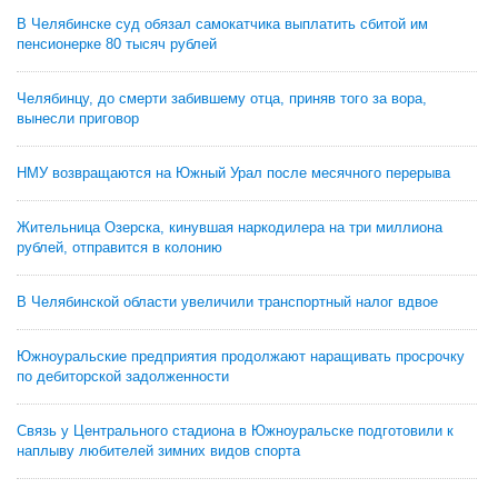
В Челябинске суд обязал самокатчика выплатить сбитой им
пенсионерке 80 тысяч рублей
Челябинцу, до смерти забившему отца, приняв того за вора,
вынесли приговор
НМУ возвращаются на Южный Урал после месячного перерыва
Жительница Озерска, кинувшая наркодилера на три миллиона
рублей, отправится в колонию
В Челябинской области увеличили транспортный налог вдвое
Южноуральские предприятия продолжают наращивать просрочку
по дебиторской задолженности
Связь у Центрального стадиона в Южноуральске подготовили к
наплыву любителей зимних видов спорта