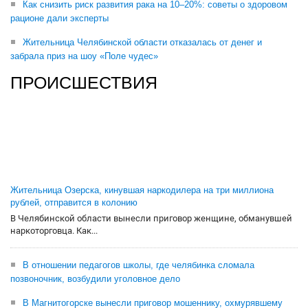
Как снизить риск развития рака на 10–20%: советы о здоровом
рационе дали эксперты
Жительница Челябинской области отказалась от денег и
забрала приз на шоу «Поле чудес»
ПРОИСШЕСТВИЯ
Жительница Озерска, кинувшая наркодилера на три миллиона
рублей, отправится в колонию
В Челябинской области вынесли приговор женщине, обманувшей
наркоторговца. Как...
В отношении педагогов школы, где челябинка сломала
позвоночник, возбудили уголовное дело
В Магнитогорске вынесли приговор мошеннику, охмурявшему