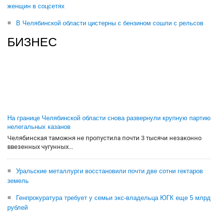
женщин в соцсетях
В Челябинской области цистерны с бензином сошли с рельсов
БИЗНЕС
На границе Челябинской области снова развернули крупную партию
нелегальных казанов
Челябинская таможня не пропустила почти 3 тысячи незаконно
ввезенных чугунных...
Уральские металлурги восстановили почти две сотни гектаров
земель
Генпрокуратура требует у семьи экс-владельца ЮГК еще 5 млрд
рублей