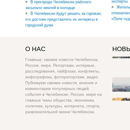
эксперты
В пригороде Челябинска рабочего
Житель
засыпало землей в колодце
отказалас
В Челябинске будут решать за горожан,
«Поле чуд
кто достоин представлять их интересы в
городской думе
О НАС
НОВЫ
Главные, свежие новости Челябинска,
России, мира. Репортажи, интервью,
расследования, лайфхаки, конфликты,
инфографика, фоторепортажи, видео.
Публикуем свежие новости, мнения и
комментарии популярных людей,
события в Челябинске, России, мире на
главные темы общества, экономики,
политики, культуры, интернета, спорта,
развлекательной жизни Челябинска.