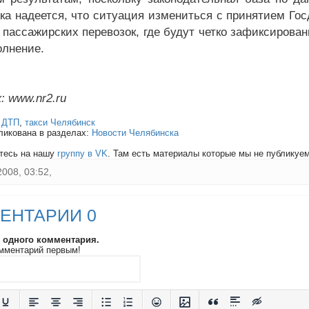
ка надеется, что ситуация измениться с принятием Госд
 пассажирских перевозок, где будут четко зафиксирован
олнение.
: www.nr2.ru
:
ДТП
,
такси Челябинск
ликована в разделах:
Новости Челябинска
тесь на нашу
группу в VK
. Там есть материалы которые мы не публикуем 
2008, 03:52,
ЕНТАРИИ 0
и одного комментария.
мментарий первым!