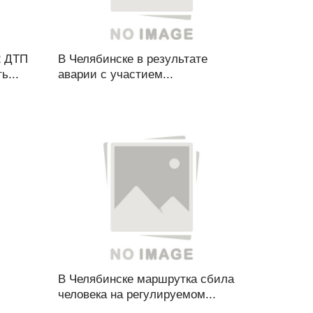
2 ДТП
В Челябинске в результате
ь...
аварии с участием...
В Челябинске маршрутка сбила
человека на регулируемом...