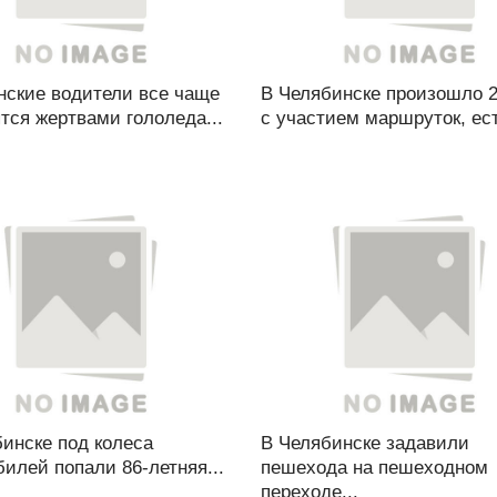
нские водители все чаще
В Челябинске произошло 
тся жертвами гололеда...
с участием маршруток, ест
инске под колеса
В Челябинске задавили
илей попали 86-летняя...
пешехода на пешеходном
переходе...