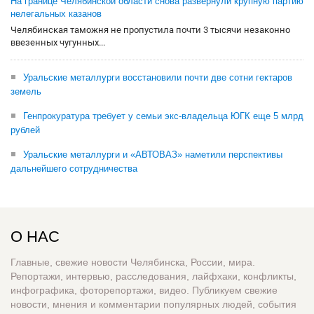
На границе Челябинской области снова развернули крупную партию
нелегальных казанов
Челябинская таможня не пропустила почти 3 тысячи незаконно
ввезенных чугунных...
Уральские металлурги восстановили почти две сотни гектаров
земель
Генпрокуратура требует у семьи экс-владельца ЮГК еще 5 млрд
рублей
Уральские металлурги и «АВТОВАЗ» наметили перспективы
дальнейшего сотрудничества
О НАС
Главные, свежие новости Челябинска, России, мира.
Репортажи, интервью, расследования, лайфхаки, конфликты,
инфографика, фоторепортажи, видео. Публикуем свежие
новости, мнения и комментарии популярных людей, события