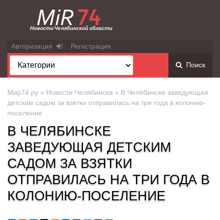
Авторизация
Регистрация
Поиск
Мир74.ру
»
Новости Челябинска
» В Челябинске заведующая
детским садом за взятки отправилась на три года в колонию-
поселение
В ЧЕЛЯБИНСКЕ
ЗАВЕДУЮЩАЯ ДЕТСКИМ
САДОМ ЗА ВЗЯТКИ
ОТПРАВИЛАСЬ НА ТРИ ГОДА В
КОЛОНИЮ-ПОСЕЛЕНИЕ