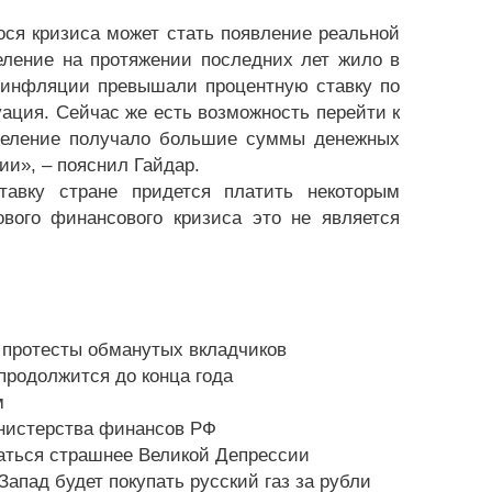
ся кризиса может стать появление реальной
еление на протяжении последних лет жило в
а инфляции превышали процентную ставку по
ация. Сейчас же есть возможность перейти к
аселение получало большие суммы денежных
ии», – пояснил Гайдар.
тавку стране придется платить некоторым
вого финансового кризиса это не является
е протесты обманутых вкладчиков
продолжится до конца года
м
инистерства финансов РФ
аться страшнее Великой Депрессии
апад будет покупать русский газ за рубли