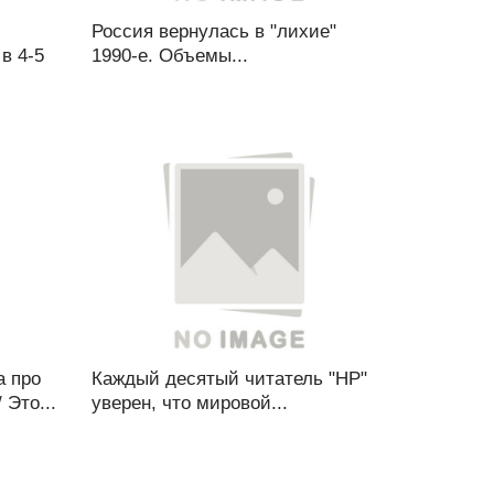
Россия вернулась в "лихие"
в 4-5
1990-е. Объемы...
а про
Каждый десятый читатель "НР"
 Это...
уверен, что мировой...