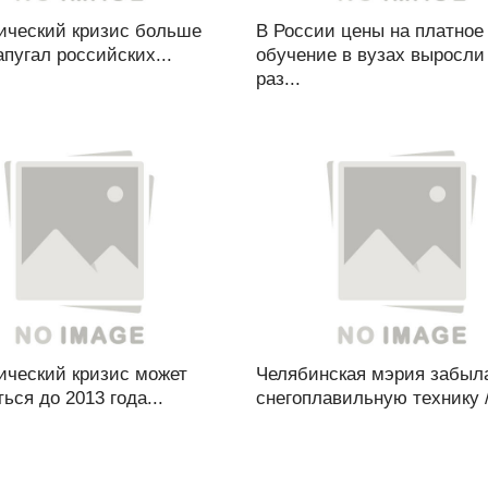
ический кризис больше
В России цены на платное
апугал российских...
обучение в вузах выросли 
раз...
ический кризис может
Челябинская мэрия забыл
ься до 2013 года...
снегоплавильную технику /