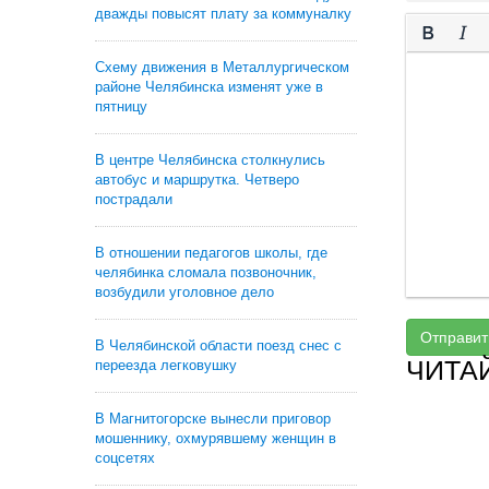
дважды повысят плату за коммуналку
Схему движения в Металлургическом
районе Челябинска изменят уже в
пятницу
В центре Челябинска столкнулись
автобус и маршрутка. Четверо
пострадали
В отношении педагогов школы, где
челябинка сломала позвоночник,
возбудили уголовное дело
Отправит
В Челябинской области поезд снес с
ЧИТА
переезда легковушку
В Магнитогорске вынесли приговор
мошеннику, охмурявшему женщин в
соцсетях