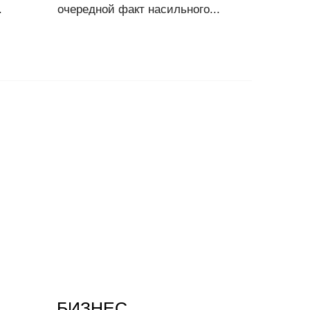
.
очередной факт насильного...
БИЗНЕС