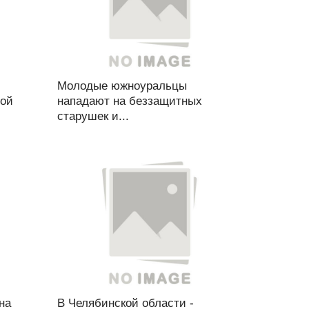
Молодые южноуральцы
вой
нападают на беззащитных
старушек и...
на
В Челябинской области -