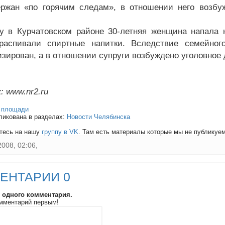
ржан «по горячим следам», в отношении него возбу
у в Курчатовском районе 30-летняя женщина напала 
 распивали спиртные напитки. Вследствие семейно
изирован, а в отношении супруги возбуждено уголовное 
: www.nr2.ru
:
площади
ликована в разделах:
Новости Челябинска
тесь на нашу
группу в VK
. Там есть материалы которые мы не публикуем 
2008, 02:06,
ЕНТАРИИ 0
и одного комментария.
мментарий первым!