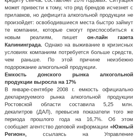
кредиту сейчас составляет 20% годовых. Ситуация
может привести к тому, что ряд брендов исчезнет с
прилавков, но дефицита алкогольной продукции не
произойдет: освободившиеся места быстро займут
те компании, которые смогут приспособиться к
новым реалиям, пишет
он-лайн газета
Калининграда.
Однако на выживание в кризисных
условиях компаниям потребуется больше средств,
чем раньше. По этой причине неизбежно
подорожание алкогольной продукции.
Емкость донского рынка алкогольной
продукции выросла на 17%
В январе-сентябре 2008 г. емкость официально
декларируемого рынка алкогольной продукции
Ростовской области составила 5,25 млн.
декалитров (ДАЛ), превысив показатели того же
периода прошлого года на 16,7%. Об этом
сообщает агентство деловой информации
«Южный
Регион»,
ссылаясь на Управление