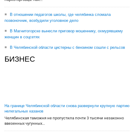
В отношении педагогов школы, где челябинка сломала
позвоночник, возбудили уголовное дело
В Магнитогорске вынесли приговор мошеннику, охмурявшему
женщин в соцсетях
В Челябинской области цистерны с бензином сошли с рельсов
БИЗНЕС
На границе Челябинской области снова развернули крупную партию
нелегальных казанов
Челябинская таможня не пропустила почти 3 тысячи незаконно
ввезенных чугунных...