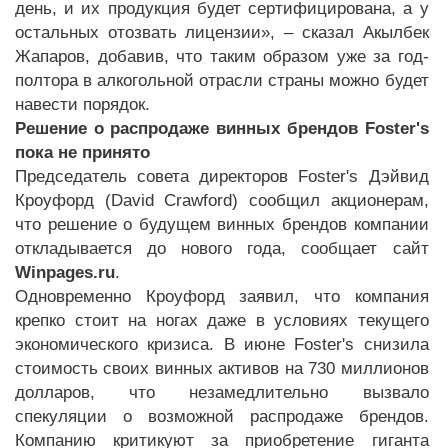
день, и их продукция будет сертифицирована, а у
остальных отозвать лицензии», – сказал Акылбек
Жапаров, добавив, что таким образом уже за год-
полтора в алкогольной отрасли страны можно будет
навести порядок.
Решение о распродаже винных брендов Foster's
пока не принято
Председатель совета директоров Foster's Дэйвид
Кроуфорд (David Crawford) сообщил акционерам,
что решение о будущем винных брендов компании
откладывается до нового года, сообщает сайт
Winpages.ru
.
Одновременно Кроуфорд заявил, что компания
крепко стоит на ногах даже в условиях текущего
экономического кризиса. В июне Foster's снизила
стоимость своих винных активов на 730 миллионов
долларов, что незамедлительно вызвало
спекуляции о возможной распродаже брендов.
Компанию критикуют за приобретение гиганта