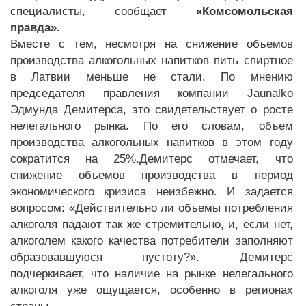
специалисты, сообщает
«Комсомольская
правда».
Вместе с тем, несмотря на снижение объемов
производства алкогольных напитков пить спиртное
в Латвии меньше не стали. По мнению
председателя правления компании Jaunalko
Эдмунда Демитерса, это свидетельствует о росте
нелегального рынка. По его словам, объем
производства алкогольных напитков в этом году
сократится на 25%.Демитерс отмечает, что
снижение объемов производства в период
экономического кризиса неизбежно. И задается
вопросом: «Действительно ли объемы потребления
алкоголя падают так же стремительно, и, если нет,
алкоголем какого качества потребители заполняют
образовавшуюся пустоту?». Демитерс
подчеркивает, что наличие на рынке нелегального
алкоголя уже ощущается, особенно в регионах