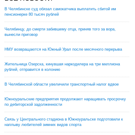
В Челябинске суд обязал самокатчика выплатить сбитой им
пенсионерке 80 тысяч рублей
Челябинцу, до смерти забившему отца, приняв того за вора,
вынесли приговор
НМУ возвращаются на Южный Урал после месячного перерыва
Жительница Озерска, кинувшая наркодилера на три миллиона
рублей, отправится в колонию
В Челябинской области увеличили транспортный налог вдвое
Южноуральские предприятия продолжают наращивать просрочку
по дебиторской задолженности
Связь у Центрального стадиона в Южноуральске подготовили к
наплыву любителей зимних видов спорта