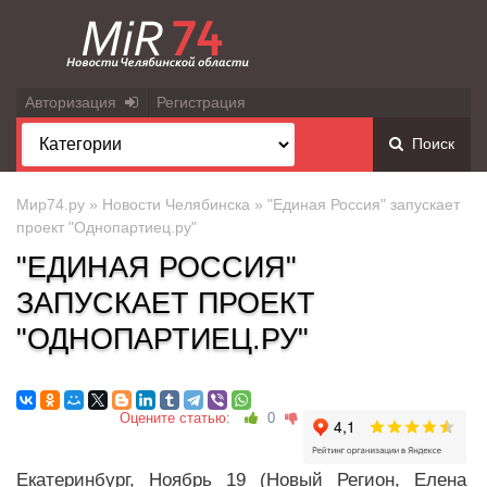
Авторизация
Регистрация
Поиск
Мир74.ру
»
Новости Челябинска
» "Единая Россия" запускает
проект "Однопартиец.ру"
"ЕДИНАЯ РОССИЯ"
ЗАПУСКАЕТ ПРОЕКТ
"ОДНОПАРТИЕЦ.РУ"
Оцените статью:
0
Екатеринбург, Ноябрь 19 (Новый Регион, Елена