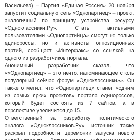
Васильева) – Партия «Единая Россия» 20 ноября
запустит социальную сеть «Однопартиец» – проект,
аналогичный по принципу устройства ресурсу
«Одноклассники.Ру». Стать активными
пользователями «Однопартийца» смогут не только
единороссы, но и активисты оппозиционных
партий, сообщает «Интерфакс» со ссылкой на
одного из разработчиков портала.
Анонимный разработчик сказал, что
««Однопартиец» – это нечто, напоминающее столь
популярный сейчас форум «Одноклассники»». Он
также отметил, что «Однопартиец» станет «одним
из самых ярких проектов» портала единороссов,
который будет состоять из 7 сайтов, а в
перспективе увеличится до 15.
Ответственный за разработку политического
аналога «Одноклассников.Ру» источник также
раскрыл подробности церемонии запуска нового